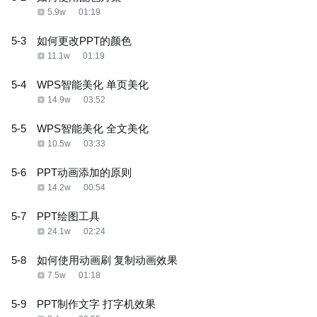
5.9w
01:19
5-3
如何更改PPT的颜色
11.1w
01:19
5-4
WPS智能美化 单页美化
14.9w
03:52
5-5
WPS智能美化 全文美化
10.5w
03:33
5-6
PPT动画添加的原则
14.2w
00:54
5-7
PPT绘图工具
24.1w
02:24
5-8
如何使用动画刷 复制动画效果
7.5w
01:18
5-9
PPT制作文字 打字机效果