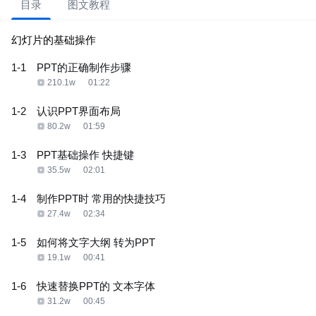
目录
图文教程
幻灯片的基础操作
1-1
PPT的正确制作步骤
210.1w
01:22
1-2
认识PPT界面布局
80.2w
01:59
1-3
PPT基础操作 快捷键
35.5w
02:01
1-4
制作PPT时 常用的快捷技巧
27.4w
02:34
1-5
如何将文字大纲 转为PPT
19.1w
00:41
1-6
快速替换PPT的 文本字体
31.2w
00:45