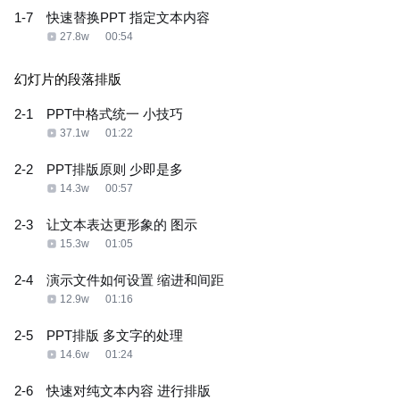
1-7
快速替换PPT 指定文本内容
27.8w
00:54
幻灯片的段落排版
2-1
PPT中格式统一 小技巧
37.1w
01:22
2-2
PPT排版原则 少即是多
14.3w
00:57
2-3
让文本表达更形象的 图示
15.3w
01:05
2-4
演示文件如何设置 缩进和间距
12.9w
01:16
2-5
PPT排版 多文字的处理
14.6w
01:24
2-6
快速对纯文本内容 进行排版