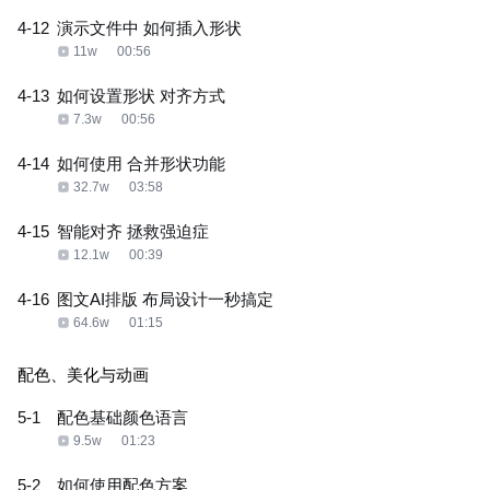
4-12
演示文件中 如何插入形状
11w
00:56
4-13
如何设置形状 对齐方式
7.3w
00:56
4-14
如何使用 合并形状功能
32.7w
03:58
4-15
智能对齐 拯救强迫症
12.1w
00:39
4-16
图文AI排版 布局设计一秒搞定
64.6w
01:15
配色、美化与动画
5-1
配色基础颜色语言
9.5w
01:23
5-2
如何使用配色方案