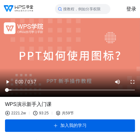
登录
搜教程，例如分享权限
WPS演示新手入门课
2221.2w
93:25
共59节
加入我的学习