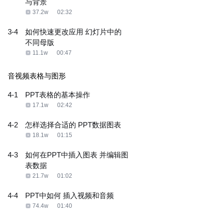
与背景
37.2w
02:32
3-4
如何快速更改应用 幻灯片中的
不同母版
11.1w
00:47
音视频表格与图形
4-1
PPT表格的基本操作
17.1w
02:42
4-2
怎样选择合适的 PPT数据图表
18.1w
01:15
4-3
如何在PPT中插入图表 并编辑图
表数据
21.7w
01:02
4-4
PPT中如何 插入视频和音频
74.4w
01:40