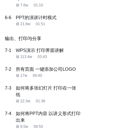
7.6w
01:10
6-6
PPT的演讲计时模式
21.8w
01:51
输出、打印与分享
7-1
WPS演示 打印界面讲解
113.4w
03:43
7-2
所有页面 一键添加公司LOGO
17w
00:40
7-3
如何将多张幻灯片 打印在一张
纸
22.3w
01:36
7-4
如何将PPT内容 以讲义形式打印
出来
9.5w
00:55