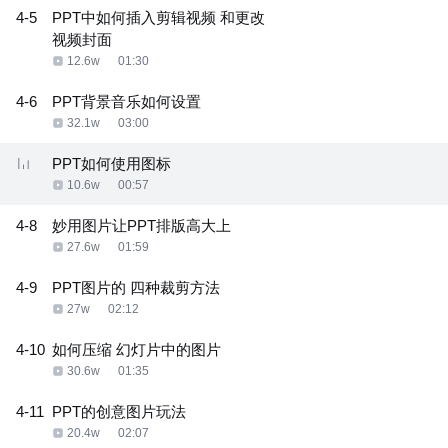
4-5
PPT中如何插入剪辑视频 和更改
视频封面
12.6w
01:30
4-6
PPT背景音乐如何设置
32.1w
03:00
PPT如何使用图标
10.6w
00:57
4-8
妙用图片让PPT排版高大上
27.6w
01:59
4-9
PPT图片的 四种裁剪方法
27w
02:12
4-10
如何压缩 幻灯片中的图片
30.6w
01:35
4-11
PPT的创意图片玩法
20.4w
02:07