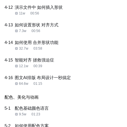
4-12
演示文件中 如何插入形状
11w
00:56
4-13
如何设置形状 对齐方式
7.3w
00:56
4-14
如何使用 合并形状功能
32.7w
03:58
4-15
智能对齐 拯救强迫症
12.1w
00:39
4-16
图文AI排版 布局设计一秒搞定
64.6w
01:15
配色、美化与动画
5-1
配色基础颜色语言
9.5w
01:23
5-2
如何使用配色方案