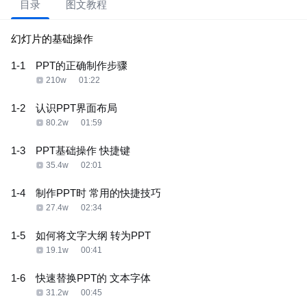
目录
图文教程
幻灯片的基础操作
1-1
PPT的正确制作步骤
210w
01:22
1-2
认识PPT界面布局
80.2w
01:59
1-3
PPT基础操作 快捷键
35.4w
02:01
1-4
制作PPT时 常用的快捷技巧
27.4w
02:34
1-5
如何将文字大纲 转为PPT
19.1w
00:41
1-6
快速替换PPT的 文本字体
31.2w
00:45