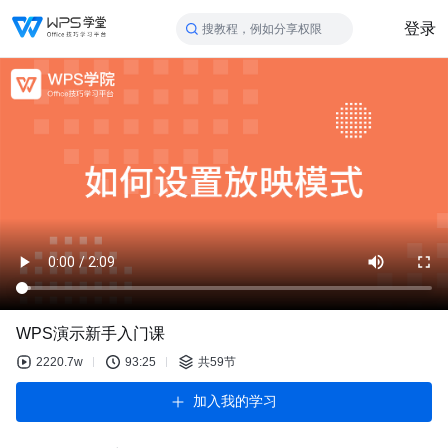
登录
搜教程，例如分享权限
WPS演示新手入门课
2220.7w
93:25
共59节
加入我的学习