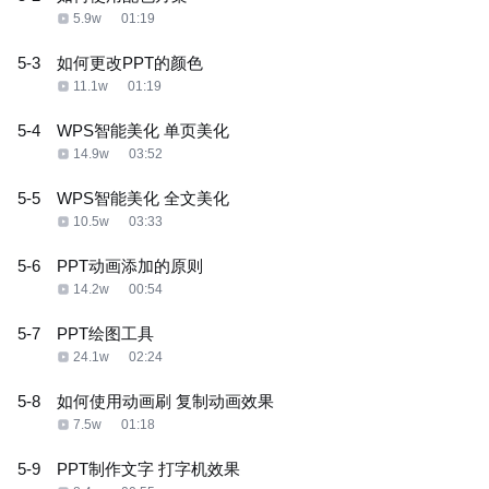
5.9w
01:19
5-3
如何更改PPT的颜色
11.1w
01:19
5-4
WPS智能美化 单页美化
14.9w
03:52
5-5
WPS智能美化 全文美化
10.5w
03:33
5-6
PPT动画添加的原则
14.2w
00:54
5-7
PPT绘图工具
24.1w
02:24
5-8
如何使用动画刷 复制动画效果
7.5w
01:18
5-9
PPT制作文字 打字机效果