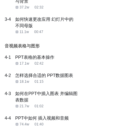
与背景
37.2w
02:32
3-4
如何快速更改应用 幻灯片中的
不同母版
11.1w
00:47
音视频表格与图形
4-1
PPT表格的基本操作
17.1w
02:42
4-2
怎样选择合适的 PPT数据图表
18.1w
01:15
4-3
如何在PPT中插入图表 并编辑图
表数据
21.7w
01:02
4-4
PPT中如何 插入视频和音频
74.4w
01:40