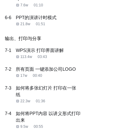
7.6w
01:10
6-6
PPT的演讲计时模式
21.8w
01:51
输出、打印与分享
7-1
WPS演示 打印界面讲解
113.4w
03:43
7-2
所有页面 一键添加公司LOGO
17w
00:40
7-3
如何将多张幻灯片 打印在一张
纸
22.3w
01:36
7-4
如何将PPT内容 以讲义形式打印
出来
9.5w
00:55