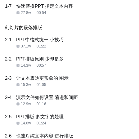
1-7
快速替换PPT 指定文本内容
27.8w
00:54
幻灯片的段落排版
2-1
PPT中格式统一 小技巧
37.1w
01:22
2-2
PPT排版原则 少即是多
14.3w
00:57
2-3
让文本表达更形象的 图示
15.3w
01:05
2-4
演示文件如何设置 缩进和间距
12.9w
01:16
2-5
PPT排版 多文字的处理
14.6w
01:24
2-6
快速对纯文本内容 进行排版