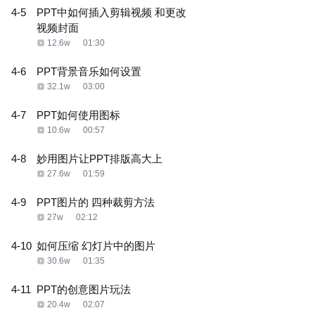
4-5
PPT中如何插入剪辑视频 和更改
视频封面
12.6w
01:30
4-6
PPT背景音乐如何设置
32.1w
03:00
4-7
PPT如何使用图标
10.6w
00:57
4-8
妙用图片让PPT排版高大上
27.6w
01:59
4-9
PPT图片的 四种裁剪方法
27w
02:12
4-10
如何压缩 幻灯片中的图片
30.6w
01:35
4-11
PPT的创意图片玩法
20.4w
02:07