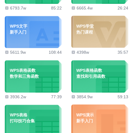
6793.7w
85:22
6665.4w
26:24
WPS文字
WPS学堂
新手入门
热门课程
5611.9w
108:44
4398w
35:57
WPS表格函数
WPS表格函数
数学和三角函数
查找和引用函数
3936.2w
77:39
3854.9w
59:13
WPS表格
WPS演示
打印技巧合集
新手入门