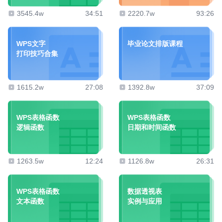
3545.4w
34:51
2220.7w
93:26
WPS文字
毕业论文排版课程
打印技巧合集
1615.2w
27:08
1392.8w
37:09
WPS表格函数
WPS表格函数
逻辑函数
日期和时间函数
1263.5w
12:24
1126.8w
26:31
WPS表格函数
数据透视表
文本函数
实例与应用