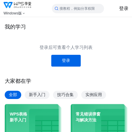
登录
搜教程，例如分享权限
Windows版
我的学习
登录后可查看个人学习列表
登录
大家都在学
全部
新手入门
技巧合集
实例应用
WPS表格
常见错误弹窗
新手入门
与解决方法