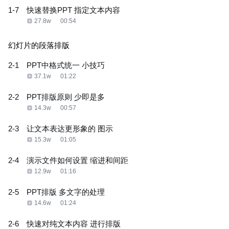
1-7
快速替换PPT 指定文本内容
27.8w
00:54
幻灯片的段落排版
2-1
PPT中格式统一 小技巧
37.1w
01:22
2-2
PPT排版原则 少即是多
14.3w
00:57
2-3
让文本表达更形象的 图示
15.3w
01:05
2-4
演示文件如何设置 缩进和间距
12.9w
01:16
2-5
PPT排版 多文字的处理
14.6w
01:24
2-6
快速对纯文本内容 进行排版