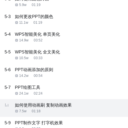
5.9w
01:19
5-3
如何更改PPT的颜色
11.1w
01:19
5-4
WPS智能美化 单页美化
14.9w
03:52
5-5
WPS智能美化 全文美化
10.5w
03:33
5-6
PPT动画添加的原则
14.2w
00:54
5-7
PPT绘图工具
24.1w
02:24
如何使用动画刷 复制动画效果
7.5w
01:18
5-9
PPT制作文字 打字机效果