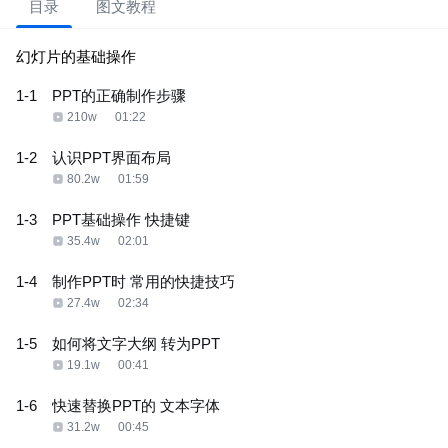
目录
图文教程
幻灯片的基础操作
1-1
PPT的正确制作步骤
210w
01:22
1-2
认识PPT界面布局
80.2w
01:59
1-3
PPT基础操作 快捷键
35.4w
02:01
1-4
制作PPT时 常用的快捷技巧
27.4w
02:34
1-5
如何将文字大纲 转为PPT
19.1w
00:41
1-6
快速替换PPT的 文本字体
31.2w
00:45