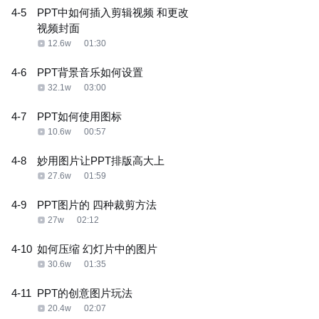
4-5
PPT中如何插入剪辑视频 和更改
视频封面
12.6w
01:30
4-6
PPT背景音乐如何设置
32.1w
03:00
4-7
PPT如何使用图标
10.6w
00:57
4-8
妙用图片让PPT排版高大上
27.6w
01:59
4-9
PPT图片的 四种裁剪方法
27w
02:12
4-10
如何压缩 幻灯片中的图片
30.6w
01:35
4-11
PPT的创意图片玩法
20.4w
02:07