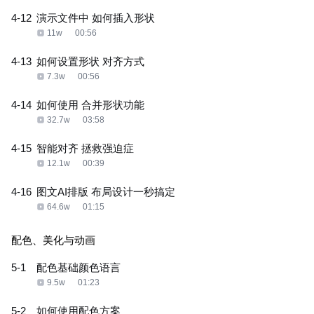
4-12
演示文件中 如何插入形状
11w
00:56
4-13
如何设置形状 对齐方式
7.3w
00:56
4-14
如何使用 合并形状功能
32.7w
03:58
4-15
智能对齐 拯救强迫症
12.1w
00:39
4-16
图文AI排版 布局设计一秒搞定
64.6w
01:15
配色、美化与动画
5-1
配色基础颜色语言
9.5w
01:23
5-2
如何使用配色方案