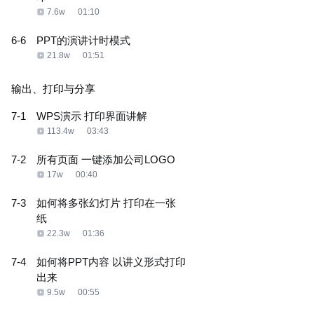
7.6w
01:10
6-6
PPT的演讲计时模式
21.8w
01:51
输出、打印与分享
7-1
WPS演示 打印界面讲解
113.4w
03:43
7-2
所有页面 一键添加公司LOGO
17w
00:40
7-3
如何将多张幻灯片 打印在一张
纸
22.3w
01:36
7-4
如何将PPT内容 以讲义形式打印
出来
9.5w
00:55