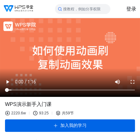
登录
搜教程，例如分享权限
WPS演示新手入门课
2220.6w
93:25
共59节
加入我的学习