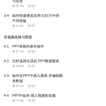
与背景
37.2w
02:32
3-4
如何快速更改应用 幻灯片中的
不同母版
11.1w
00:47
音视频表格与图形
4-1
PPT表格的基本操作
17.1w
02:42
4-2
怎样选择合适的 PPT数据图表
18.1w
01:15
4-3
如何在PPT中插入图表 并编辑图
表数据
21.7w
01:02
4-4
PPT中如何 插入视频和音频
74.4w
01:40