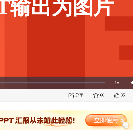
PT输出为图片
1x
Playbac
Mut
Rate
分享
66
35