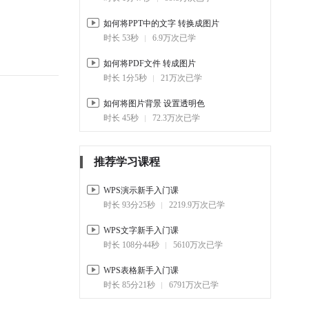
如何将PPT中的文字 转换成图片
时长 53秒
6.9万次已学
如何将PDF文件 转成图片
时长 1分5秒
21万次已学
如何将图片背景 设置透明色
时长 45秒
72.3万次已学
推荐学习课程
WPS演示新手入门课
时长 93分25秒
2219.9万次已学
WPS文字新手入门课
时长 108分44秒
5610万次已学
WPS表格新手入门课
时长 85分21秒
6791万次已学