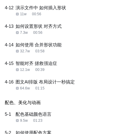
4-12
演示文件中 如何插入形状
11w
00:56
4-13
如何设置形状 对齐方式
7.3w
00:56
4-14
如何使用 合并形状功能
32.7w
03:58
4-15
智能对齐 拯救强迫症
12.1w
00:39
4-16
图文AI排版 布局设计一秒搞定
64.6w
01:15
配色、美化与动画
5-1
配色基础颜色语言
9.5w
01:23
5-2
如何使用配色方案