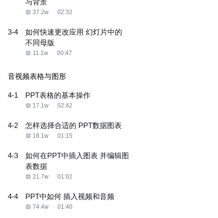
与背景
37.2w
02:32
3-4
如何快速更改应用 幻灯片中的
不同母版
11.1w
00:47
音视频表格与图形
4-1
PPT表格的基本操作
17.1w
02:42
4-2
怎样选择合适的 PPT数据图表
18.1w
01:15
4-3
如何在PPT中插入图表 并编辑图
表数据
21.7w
01:02
4-4
PPT中如何 插入视频和音频
74.4w
01:40