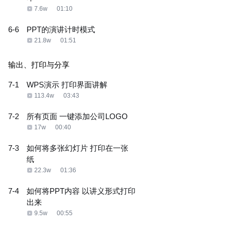
7.6w
01:10
6-6
PPT的演讲计时模式
21.8w
01:51
输出、打印与分享
7-1
WPS演示 打印界面讲解
113.4w
03:43
7-2
所有页面 一键添加公司LOGO
17w
00:40
7-3
如何将多张幻灯片 打印在一张
纸
22.3w
01:36
7-4
如何将PPT内容 以讲义形式打印
出来
9.5w
00:55