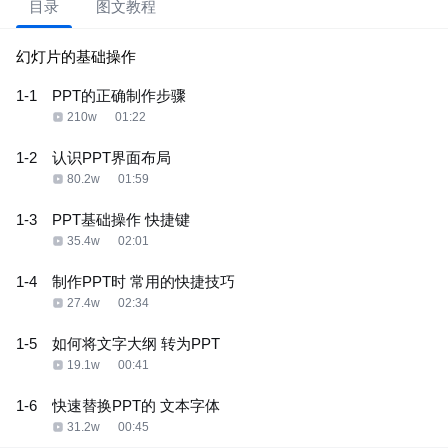
目录
图文教程
幻灯片的基础操作
1-1
PPT的正确制作步骤
210w
01:22
1-2
认识PPT界面布局
80.2w
01:59
1-3
PPT基础操作 快捷键
35.4w
02:01
1-4
制作PPT时 常用的快捷技巧
27.4w
02:34
1-5
如何将文字大纲 转为PPT
19.1w
00:41
1-6
快速替换PPT的 文本字体
31.2w
00:45