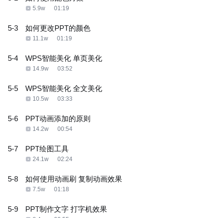
5.9w
01:19
5-3
如何更改PPT的颜色
11.1w
01:19
5-4
WPS智能美化 单页美化
14.9w
03:52
5-5
WPS智能美化 全文美化
10.5w
03:33
5-6
PPT动画添加的原则
14.2w
00:54
5-7
PPT绘图工具
24.1w
02:24
5-8
如何使用动画刷 复制动画效果
7.5w
01:18
5-9
PPT制作文字 打字机效果