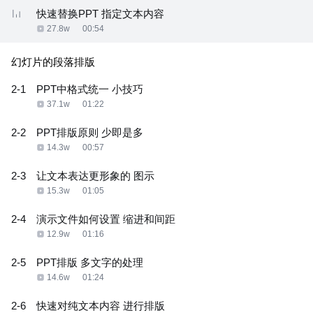
快速替换PPT 指定文本内容
27.8w
00:54
幻灯片的段落排版
2-1
PPT中格式统一 小技巧
37.1w
01:22
2-2
PPT排版原则 少即是多
14.3w
00:57
2-3
让文本表达更形象的 图示
15.3w
01:05
2-4
演示文件如何设置 缩进和间距
12.9w
01:16
2-5
PPT排版 多文字的处理
14.6w
01:24
2-6
快速对纯文本内容 进行排版