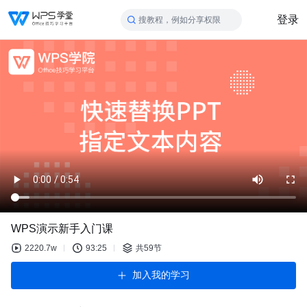
登录
搜教程，例如分享权限
WPS演示新手入门课
2220.7w
93:25
共59节
加入我的学习