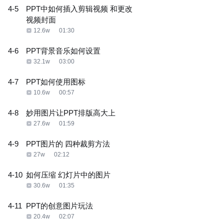
4-5
PPT中如何插入剪辑视频 和更改
视频封面
12.6w
01:30
4-6
PPT背景音乐如何设置
32.1w
03:00
4-7
PPT如何使用图标
10.6w
00:57
4-8
妙用图片让PPT排版高大上
27.6w
01:59
4-9
PPT图片的 四种裁剪方法
27w
02:12
4-10
如何压缩 幻灯片中的图片
30.6w
01:35
4-11
PPT的创意图片玩法
20.4w
02:07