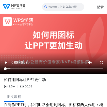
登录
搜教程，例如分享权限
如何用图标让PPT更生动
2.5w
00:53
图文教程
在制作PPT时，我们时常会用到图标。图标有两大作用：概