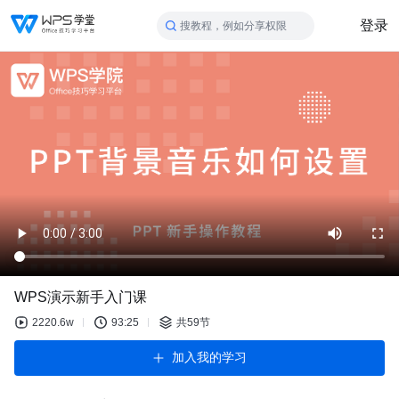
登录
搜教程，例如分享权限
WPS演示新手入门课
2220.6w
93:25
共59节
加入我的学习