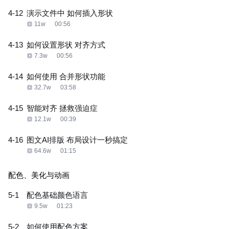
4-12
演示文件中 如何插入形状
11w
00:56
4-13
如何设置形状 对齐方式
7.3w
00:56
4-14
如何使用 合并形状功能
32.7w
03:58
4-15
智能对齐 拯救强迫症
12.1w
00:39
4-16
图文AI排版 布局设计一秒搞定
64.6w
01:15
配色、美化与动画
5-1
配色基础颜色语言
9.5w
01:23
5-2
如何使用配色方案