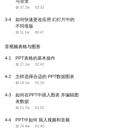
与背景
37.2w
02:32
3-4
如何快速更改应用 幻灯片中的
不同母版
11.1w
00:47
音视频表格与图形
4-1
PPT表格的基本操作
17.1w
02:42
4-2
怎样选择合适的 PPT数据图表
18.1w
01:15
4-3
如何在PPT中插入图表 并编辑图
表数据
21.7w
01:02
4-4
PPT中如何 插入视频和音频
74.4w
01:40