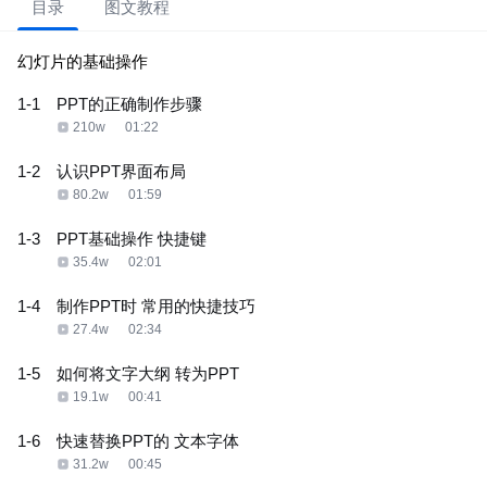
目录
图文教程
幻灯片的基础操作
1-1
PPT的正确制作步骤
210w
01:22
1-2
认识PPT界面布局
80.2w
01:59
1-3
PPT基础操作 快捷键
35.4w
02:01
1-4
制作PPT时 常用的快捷技巧
27.4w
02:34
1-5
如何将文字大纲 转为PPT
19.1w
00:41
1-6
快速替换PPT的 文本字体
31.2w
00:45