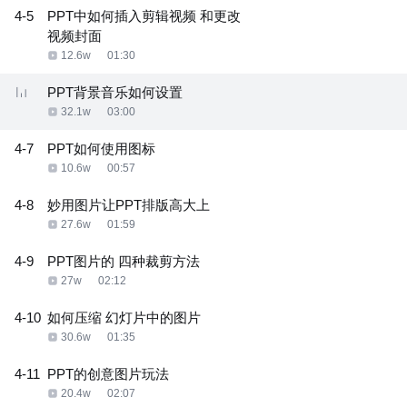
4-5
PPT中如何插入剪辑视频 和更改
视频封面
12.6w
01:30
PPT背景音乐如何设置
32.1w
03:00
4-7
PPT如何使用图标
10.6w
00:57
4-8
妙用图片让PPT排版高大上
27.6w
01:59
4-9
PPT图片的 四种裁剪方法
27w
02:12
4-10
如何压缩 幻灯片中的图片
30.6w
01:35
4-11
PPT的创意图片玩法
20.4w
02:07