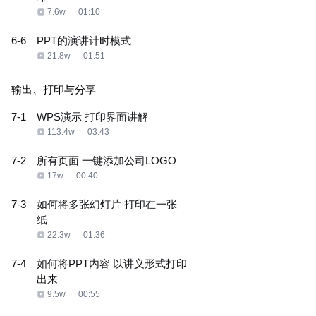
7.6w
01:10
6-6
PPT的演讲计时模式
21.8w
01:51
输出、打印与分享
7-1
WPS演示 打印界面讲解
113.4w
03:43
7-2
所有页面 一键添加公司LOGO
17w
00:40
7-3
如何将多张幻灯片 打印在一张
纸
22.3w
01:36
7-4
如何将PPT内容 以讲义形式打印
出来
9.5w
00:55