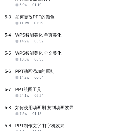
5.9w
01:19
5-3
如何更改PPT的颜色
11.1w
01:19
5-4
WPS智能美化 单页美化
14.9w
03:52
5-5
WPS智能美化 全文美化
10.5w
03:33
5-6
PPT动画添加的原则
14.2w
00:54
5-7
PPT绘图工具
24.1w
02:24
5-8
如何使用动画刷 复制动画效果
7.5w
01:18
5-9
PPT制作文字 打字机效果