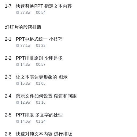
1-7
快速替换PPT 指定文本内容
27.8w
00:54
幻灯片的段落排版
2-1
PPT中格式统一 小技巧
37.1w
01:22
2-2
PPT排版原则 少即是多
14.3w
00:57
2-3
让文本表达更形象的 图示
15.3w
01:05
2-4
演示文件如何设置 缩进和间距
12.9w
01:16
2-5
PPT排版 多文字的处理
14.6w
01:24
2-6
快速对纯文本内容 进行排版