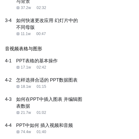
与背景
37.2w
02:32
3-4
如何快速更改应用 幻灯片中的
不同母版
11.1w
00:47
音视频表格与图形
4-1
PPT表格的基本操作
17.1w
02:42
4-2
怎样选择合适的 PPT数据图表
18.1w
01:15
4-3
如何在PPT中插入图表 并编辑图
表数据
21.7w
01:02
4-4
PPT中如何 插入视频和音频
74.4w
01:40