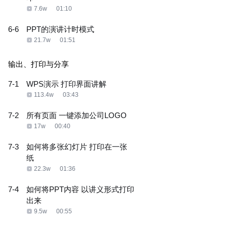
7.6w
01:10
6-6
PPT的演讲计时模式
21.7w
01:51
输出、打印与分享
7-1
WPS演示 打印界面讲解
113.4w
03:43
7-2
所有页面 一键添加公司LOGO
17w
00:40
7-3
如何将多张幻灯片 打印在一张
纸
22.3w
01:36
7-4
如何将PPT内容 以讲义形式打印
出来
9.5w
00:55