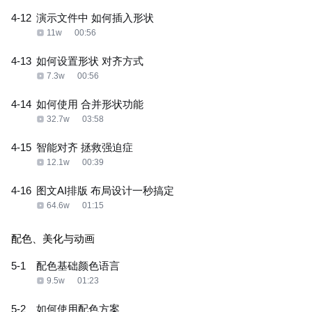
4-12
演示文件中 如何插入形状
11w
00:56
4-13
如何设置形状 对齐方式
7.3w
00:56
4-14
如何使用 合并形状功能
32.7w
03:58
4-15
智能对齐 拯救强迫症
12.1w
00:39
4-16
图文AI排版 布局设计一秒搞定
64.6w
01:15
配色、美化与动画
5-1
配色基础颜色语言
9.5w
01:23
5-2
如何使用配色方案