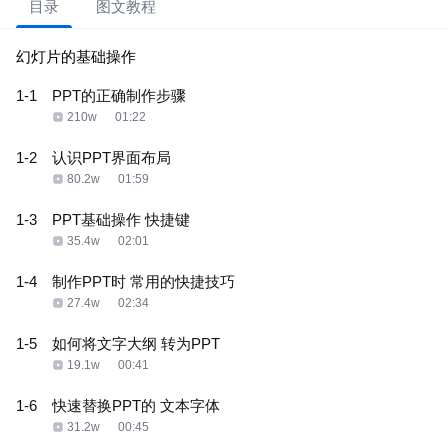
目录
图文教程
幻灯片的基础操作
1-1
PPT的正确制作步骤
210w
01:22
1-2
认识PPT界面布局
80.2w
01:59
1-3
PPT基础操作 快捷键
35.4w
02:01
1-4
制作PPT时 常用的快捷技巧
27.4w
02:34
1-5
如何将文字大纲 转为PPT
19.1w
00:41
1-6
快速替换PPT的 文本字体
31.2w
00:45