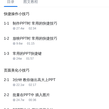
目录
图文教程
快捷操作小技巧
1-1
制作PPT时 常用的快捷技巧
27.4w
02:34
1-2
放映PPT时 常用的快捷技巧
9.6w
01:15
1-3
常用的PPT快捷键
24w
01:57
页面美化小技巧
2-1
3分钟 教你做出高大上PPT
22.1w
02:17
2-2
批量在PPT中 插入图片
24.7w
00:36