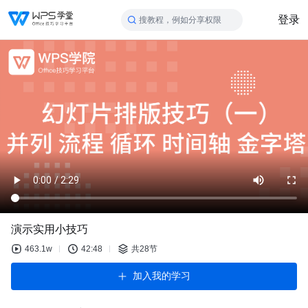
登录
搜教程，例如分享权限
演示实用小技巧
463.1w
42:48
共28节
加入我的学习