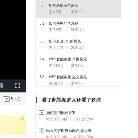
配色基础颜色语言
01:23
9.5万
5-2.
如何使用配色方案
01:19
5.9万
5-3.
如何更改PPT的颜色
01:19
11.1万
5-4.
WPS智能美化 单页美化
03:52
14.9万
5-5.
WPS智能美化 全文美化
03:33
10.4万
k
e
Fullscreen
5-6.
PPT动画添加的原则
9.5万
看了此视频的人还看了这些
00:54
14.2万
5-7.
如何使用配色方案
PPT绘图工具
02:24
时长 1分19秒
24.1万
5.1万次已学
5-8.
输入内容即自动配色 怎么做
如何使用动画刷 复制动画
效果
时长 1分19秒
4.3万次已学