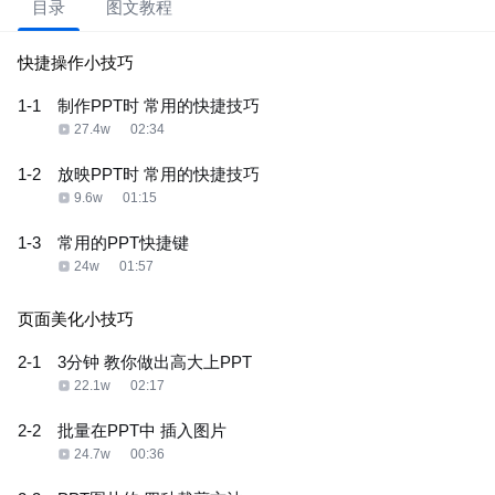
目录
图文教程
快捷操作小技巧
1-1
制作PPT时 常用的快捷技巧
27.4w
02:34
1-2
放映PPT时 常用的快捷技巧
9.6w
01:15
1-3
常用的PPT快捷键
24w
01:57
页面美化小技巧
2-1
3分钟 教你做出高大上PPT
22.1w
02:17
2-2
批量在PPT中 插入图片
24.7w
00:36