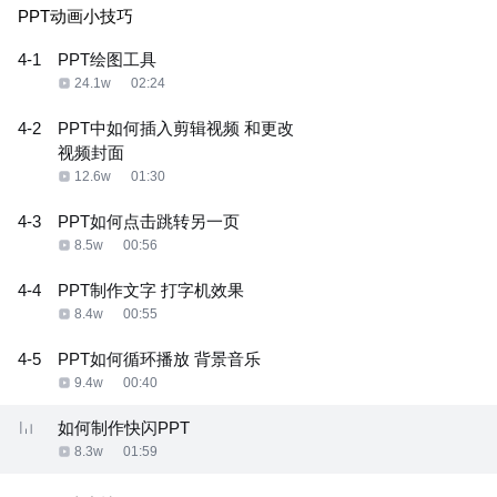
PPT动画小技巧
4-1
PPT绘图工具
24.1w
02:24
4-2
PPT中如何插入剪辑视频 和更改
视频封面
12.6w
01:30
4-3
PPT如何点击跳转另一页
8.5w
00:56
4-4
PPT制作文字 打字机效果
8.4w
00:55
4-5
PPT如何循环播放 背景音乐
9.4w
00:40
如何制作快闪PPT
8.3w
01:59