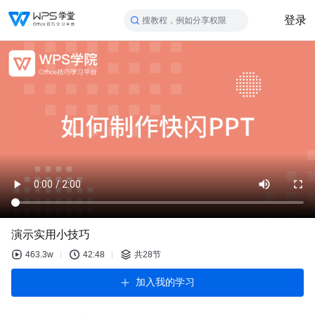
登录
搜教程，例如分享权限
演示实用小技巧
463.3w
42:48
共28节
加入我的学习