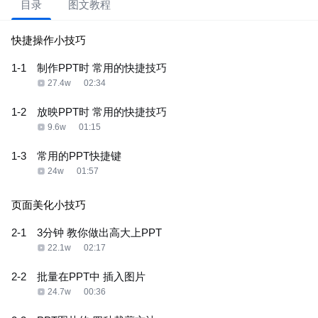
目录
图文教程
快捷操作小技巧
1-1
制作PPT时 常用的快捷技巧
27.4w
02:34
1-2
放映PPT时 常用的快捷技巧
9.6w
01:15
1-3
常用的PPT快捷键
24w
01:57
页面美化小技巧
2-1
3分钟 教你做出高大上PPT
22.1w
02:17
2-2
批量在PPT中 插入图片
24.7w
00:36