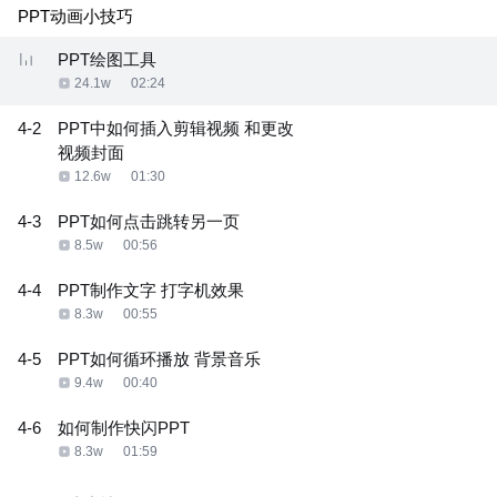
PPT动画小技巧
PPT绘图工具
24.1w
02:24
4-2
PPT中如何插入剪辑视频 和更改
视频封面
12.6w
01:30
4-3
PPT如何点击跳转另一页
8.5w
00:56
4-4
PPT制作文字 打字机效果
8.3w
00:55
4-5
PPT如何循环播放 背景音乐
9.4w
00:40
4-6
如何制作快闪PPT
8.3w
01:59