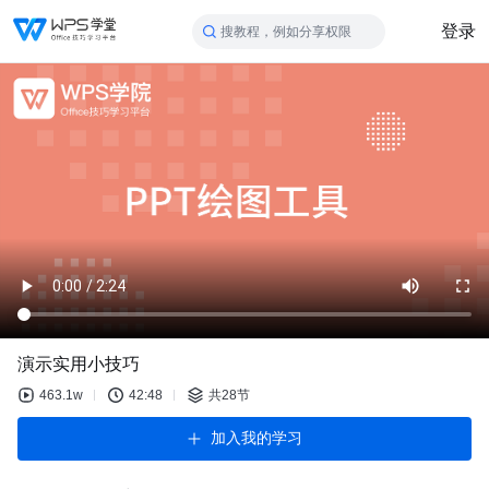
登录
搜教程，例如分享权限
演示实用小技巧
463.1w
42:48
共28节
加入我的学习