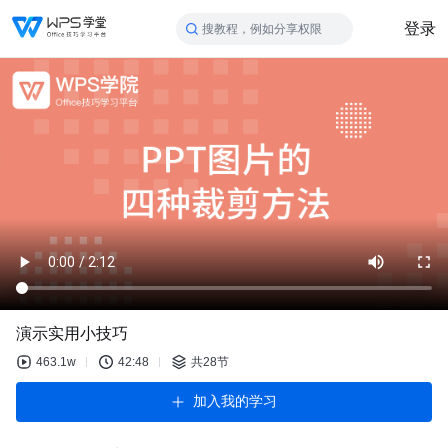
登录
搜教程，例如分享权限
演示实用小技巧
463.1w
42:48
共28节
加入我的学习