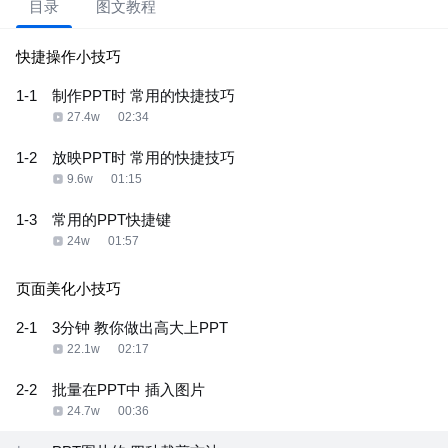
目录
图文教程
快捷操作小技巧
1-1
制作PPT时 常用的快捷技巧
27.4w
02:34
1-2
放映PPT时 常用的快捷技巧
9.6w
01:15
1-3
常用的PPT快捷键
24w
01:57
页面美化小技巧
2-1
3分钟 教你做出高大上PPT
22.1w
02:17
2-2
批量在PPT中 插入图片
24.7w
00:36