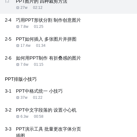
PPT图片的 四种裁剪方法
27w
02:12
2-4
巧用PPT形状分割 制作创意图片
7.8w
01:25
2-5
PPT如何插入 多张图片并拼图
17.4w
01:34
2-6
如何用PPT制作 有折叠感的图片
7.6w
01:15
PPT排版小技巧
3-1
PPT中格式统一 小技巧
37w
01:22
3-2
PPT中文字段落的 设置小心机
6.3w
00:58
3-3
PPT演示工具 批量更改字体分页
插图