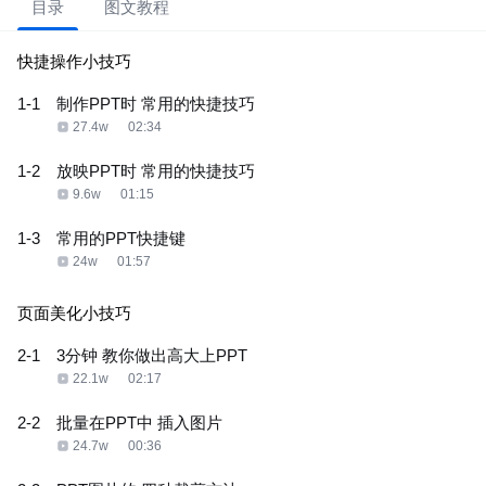
目录
图文教程
快捷操作小技巧
1-1
制作PPT时 常用的快捷技巧
27.4w
02:34
1-2
放映PPT时 常用的快捷技巧
9.6w
01:15
1-3
常用的PPT快捷键
24w
01:57
页面美化小技巧
2-1
3分钟 教你做出高大上PPT
22.1w
02:17
2-2
批量在PPT中 插入图片
24.7w
00:36