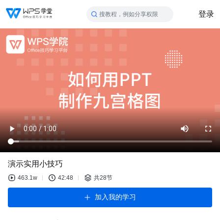
登录
搜教程，例如分享权限
演示实用小技巧
463.1w
42:48
共28节
加入我的学习