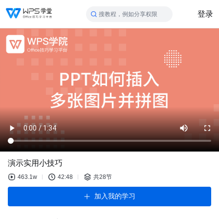
登录
搜教程，例如分享权限
演示实用小技巧
463.1w
42:48
共28节
加入我的学习