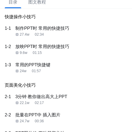
目录
图文教程
快捷操作小技巧
1-1
制作PPT时 常用的快捷技巧
27.4w
02:34
1-2
放映PPT时 常用的快捷技巧
9.6w
01:15
1-3
常用的PPT快捷键
24w
01:57
页面美化小技巧
2-1
3分钟 教你做出高大上PPT
22.1w
02:17
2-2
批量在PPT中 插入图片
24.7w
00:36