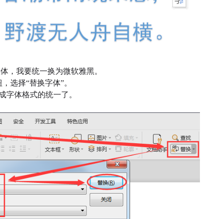
黑体，我要统一换为微软雅黑。
钮，选择“替换字体”。
成字体格式的统一了。