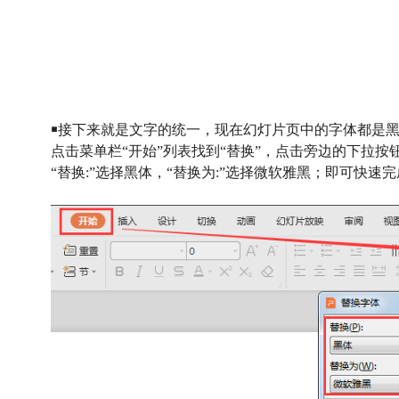
￭接下来就是文字的统一，现在幻灯片页中的字体都是
点击菜单栏“开始”列表找到
“替换”，点击旁边的下拉按
“替换:”选择黑体，“替换为:”选择微软雅黑；即可快速完