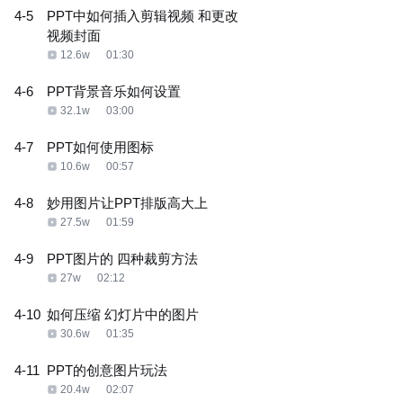
4-5
PPT中如何插入剪辑视频 和更改
视频封面
12.6w
01:30
4-6
PPT背景音乐如何设置
32.1w
03:00
4-7
PPT如何使用图标
10.6w
00:57
4-8
妙用图片让PPT排版高大上
27.5w
01:59
4-9
PPT图片的 四种裁剪方法
27w
02:12
4-10
如何压缩 幻灯片中的图片
30.6w
01:35
4-11
PPT的创意图片玩法
20.4w
02:07