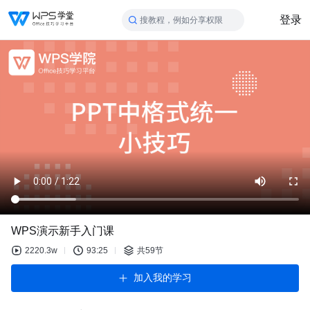
登录
搜教程，例如分享权限
WPS演示新手入门课
2220.3w
93:25
共59节
加入我的学习