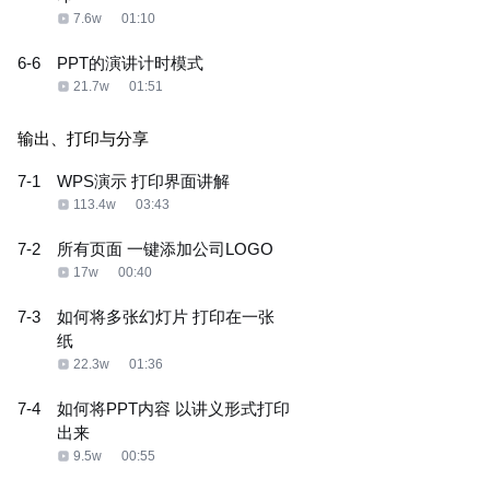
7.6w
01:10
6-6
PPT的演讲计时模式
21.7w
01:51
输出、打印与分享
7-1
WPS演示 打印界面讲解
113.4w
03:43
7-2
所有页面 一键添加公司LOGO
17w
00:40
7-3
如何将多张幻灯片 打印在一张
纸
22.3w
01:36
7-4
如何将PPT内容 以讲义形式打印
出来
9.5w
00:55