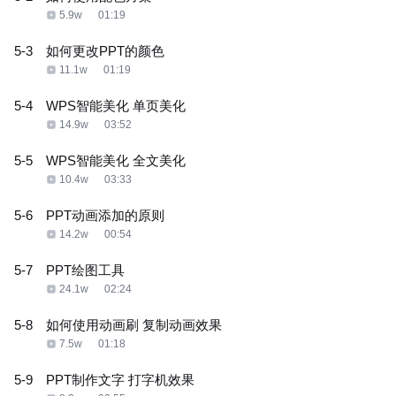
5.9w
01:19
5-3
如何更改PPT的颜色
11.1w
01:19
5-4
WPS智能美化 单页美化
14.9w
03:52
5-5
WPS智能美化 全文美化
10.4w
03:33
5-6
PPT动画添加的原则
14.2w
00:54
5-7
PPT绘图工具
24.1w
02:24
5-8
如何使用动画刷 复制动画效果
7.5w
01:18
5-9
PPT制作文字 打字机效果