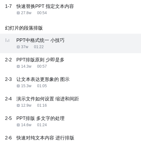
1-7
快速替换PPT 指定文本内容
27.8w
00:54
幻灯片的段落排版
PPT中格式统一 小技巧
37w
01:22
2-2
PPT排版原则 少即是多
14.3w
00:57
2-3
让文本表达更形象的 图示
15.3w
01:05
2-4
演示文件如何设置 缩进和间距
12.9w
01:16
2-5
PPT排版 多文字的处理
14.6w
01:24
2-6
快速对纯文本内容 进行排版