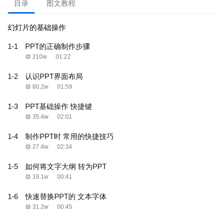
目录
图文教程
幻灯片的基础操作
1-1
PPT的正确制作步骤
210w
01:22
1-2
认识PPT界面布局
80.2w
01:59
1-3
PPT基础操作 快捷键
35.4w
02:01
1-4
制作PPT时 常用的快捷技巧
27.4w
02:34
1-5
如何将文字大纲 转为PPT
19.1w
00:41
1-6
快速替换PPT的 文本字体
31.2w
00:45