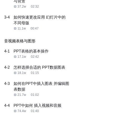
与背景
37.2w
02:32
3-4
如何快速更改应用 幻灯片中的
不同母版
11.1w
00:47
音视频表格与图形
4-1
PPT表格的基本操作
17.1w
02:42
4-2
怎样选择合适的 PPT数据图表
18.1w
01:15
4-3
如何在PPT中插入图表 并编辑图
表数据
21.7w
01:02
4-4
PPT中如何 插入视频和音频
74.4w
01:40