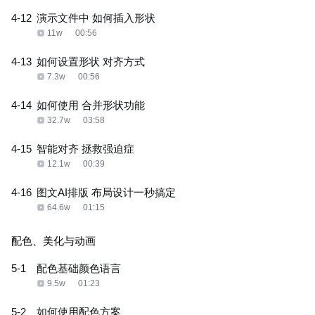
4-12
演示文件中 如何插入形状
11w
00:56
4-13
如何设置形状 对齐方式
7.3w
00:56
4-14
如何使用 合并形状功能
32.7w
03:58
4-15
智能对齐 拯救强迫症
12.1w
00:39
4-16
图文AI排版 布局设计一秒搞定
64.6w
01:15
配色、美化与动画
5-1
配色基础颜色语言
9.5w
01:23
5-2
如何使用配色方案