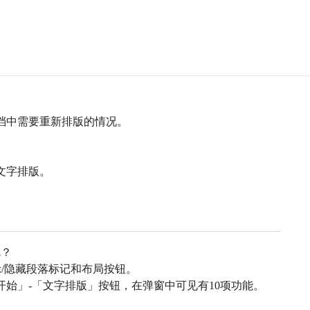
档中需要重新排版的情况。
。
文字排版。
呢？
示/隐藏段落标记和布局按钮。
开始」-「文字排版」按钮，
在弹窗中可见有10项功能。