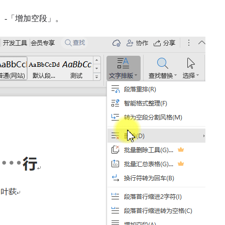
。
」-「增加空段」。