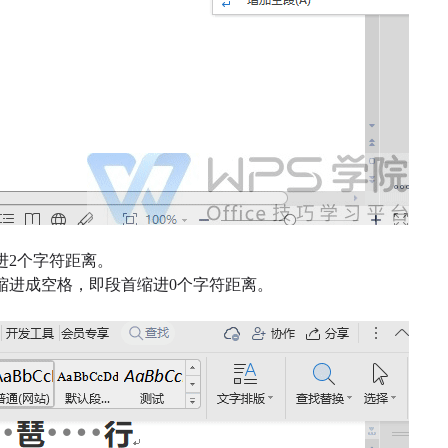
进2个字符距离。
缩进成空格，即段首缩进0个字符距离。