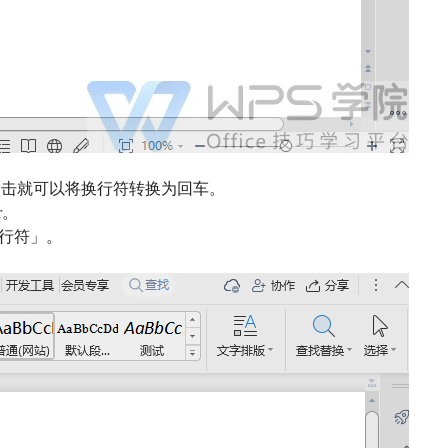
点击就可以将换行符转换为回车。
r。
行符」。