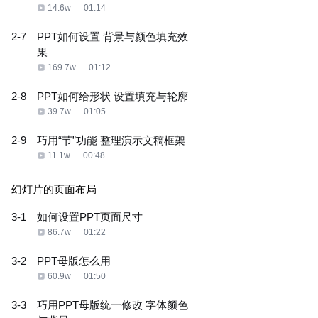
14.6w
01:14
2-7
PPT如何设置 背景与颜色填充效
果
169.7w
01:12
2-8
PPT如何给形状 设置填充与轮廓
39.7w
01:05
2-9
巧用“节”功能 整理演示文稿框架
11.1w
00:48
幻灯片的页面布局
3-1
如何设置PPT页面尺寸
86.7w
01:22
3-2
PPT母版怎么用
60.9w
01:50
3-3
巧用PPT母版统一修改 字体颜色