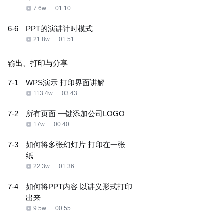
7.6w
01:10
6-6
PPT的演讲计时模式
21.8w
01:51
输出、打印与分享
7-1
WPS演示 打印界面讲解
113.4w
03:43
7-2
所有页面 一键添加公司LOGO
17w
00:40
7-3
如何将多张幻灯片 打印在一张
纸
22.3w
01:36
7-4
如何将PPT内容 以讲义形式打印
出来
9.5w
00:55