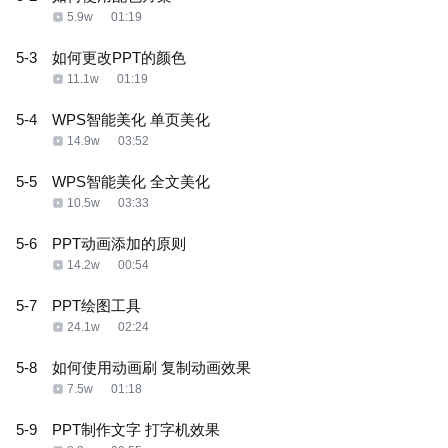
5.9w
01:19
5-3
如何更改PPT的颜色
11.1w
01:19
5-4
WPS智能美化 单页美化
14.9w
03:52
5-5
WPS智能美化 全文美化
10.5w
03:33
5-6
PPT动画添加的原则
14.2w
00:54
5-7
PPT绘图工具
24.1w
02:24
5-8
如何使用动画刷 复制动画效果
7.5w
01:18
5-9
PPT制作文字 打字机效果