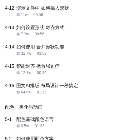
4-12
演示文件中 如何插入形状
11w
00:56
4-13
如何设置形状 对齐方式
7.3w
00:56
4-14
如何使用 合并形状功能
32.7w
03:58
4-15
智能对齐 拯救强迫症
12.1w
00:39
4-16
图文AI排版 布局设计一秒搞定
64.6w
01:15
配色、美化与动画
5-1
配色基础颜色语言
9.5w
01:23
5-2
如何使用配色方案