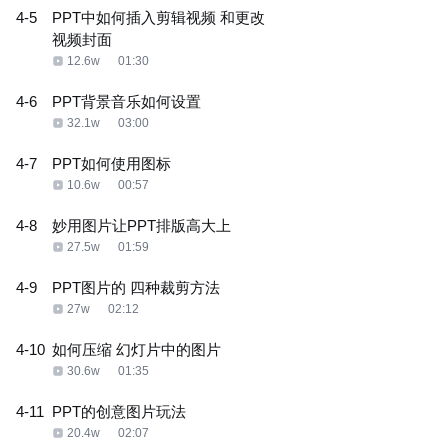
4-5
PPT中如何插入剪辑视频 和更改
视频封面
12.6w
01:30
4-6
PPT背景音乐如何设置
32.1w
03:00
4-7
PPT如何使用图标
10.6w
00:57
4-8
妙用图片让PPT排版高大上
27.5w
01:59
4-9
PPT图片的 四种裁剪方法
27w
02:12
4-10
如何压缩 幻灯片中的图片
30.6w
01:35
4-11
PPT的创意图片玩法
20.4w
02:07