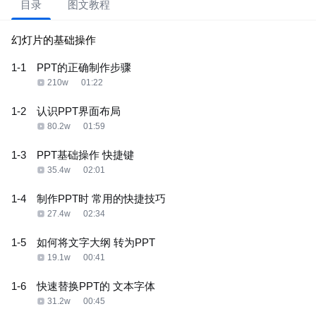
目录
图文教程
幻灯片的基础操作
1-1
PPT的正确制作步骤
210w
01:22
1-2
认识PPT界面布局
80.2w
01:59
1-3
PPT基础操作 快捷键
35.4w
02:01
1-4
制作PPT时 常用的快捷技巧
27.4w
02:34
1-5
如何将文字大纲 转为PPT
19.1w
00:41
1-6
快速替换PPT的 文本字体
31.2w
00:45