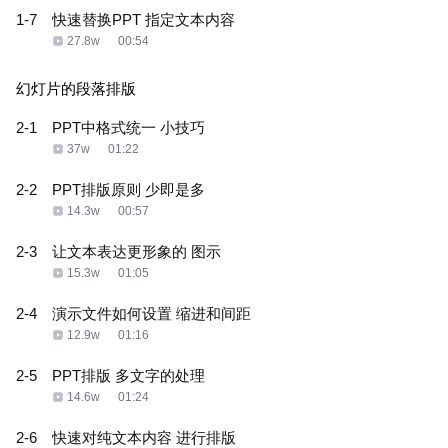
1-7
快速替换PPT 指定文本内容
27.8w
00:54
幻灯片的段落排版
2-1
PPT中格式统一 小技巧
37w
01:22
2-2
PPT排版原则 少即是多
14.3w
00:57
2-3
让文本表达更形象的 图示
15.3w
01:05
2-4
演示文件如何设置 缩进和间距
12.9w
01:16
2-5
PPT排版 多文字的处理
14.6w
01:24
2-6
快速对纯文本内容 进行排版