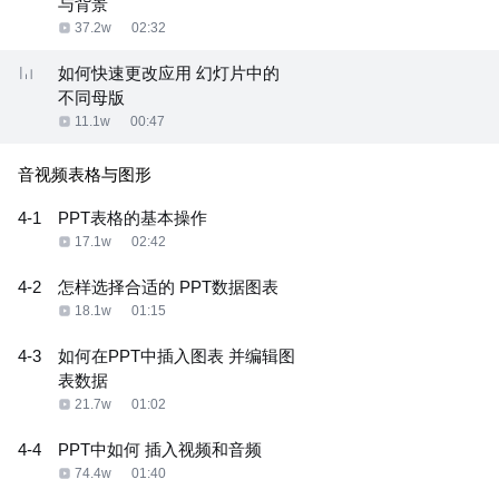
与背景
37.2w
02:32
如何快速更改应用 幻灯片中的
不同母版
11.1w
00:47
音视频表格与图形
4-1
PPT表格的基本操作
17.1w
02:42
4-2
怎样选择合适的 PPT数据图表
18.1w
01:15
4-3
如何在PPT中插入图表 并编辑图
表数据
21.7w
01:02
4-4
PPT中如何 插入视频和音频
74.4w
01:40