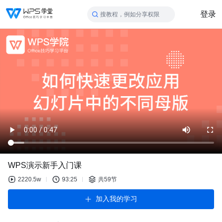
登录
搜教程，例如分享权限
WPS演示新手入门课
2220.5w
93:25
共59节
加入我的学习