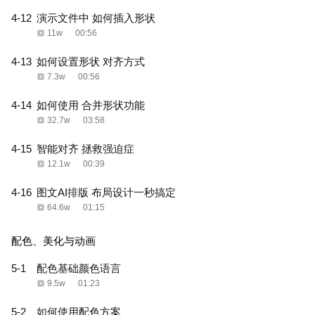
4-12
演示文件中 如何插入形状
11w
00:56
4-13
如何设置形状 对齐方式
7.3w
00:56
4-14
如何使用 合并形状功能
32.7w
03:58
4-15
智能对齐 拯救强迫症
12.1w
00:39
4-16
图文AI排版 布局设计一秒搞定
64.6w
01:15
配色、美化与动画
5-1
配色基础颜色语言
9.5w
01:23
5-2
如何使用配色方案