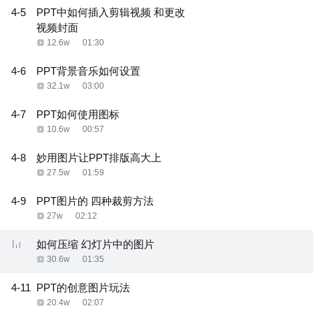
4-5
PPT中如何插入剪辑视频 和更改
视频封面
12.6w
01:30
4-6
PPT背景音乐如何设置
32.1w
03:00
4-7
PPT如何使用图标
10.6w
00:57
4-8
妙用图片让PPT排版高大上
27.5w
01:59
4-9
PPT图片的 四种裁剪方法
27w
02:12
如何压缩 幻灯片中的图片
30.6w
01:35
4-11
PPT的创意图片玩法
20.4w
02:07