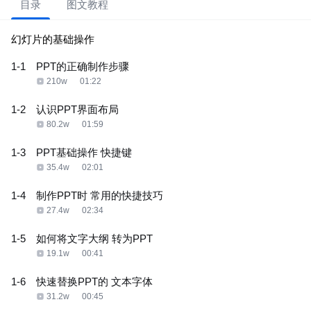
目录
图文教程
幻灯片的基础操作
1-1
PPT的正确制作步骤
210w
01:22
1-2
认识PPT界面布局
80.2w
01:59
1-3
PPT基础操作 快捷键
35.4w
02:01
1-4
制作PPT时 常用的快捷技巧
27.4w
02:34
1-5
如何将文字大纲 转为PPT
19.1w
00:41
1-6
快速替换PPT的 文本字体
31.2w
00:45