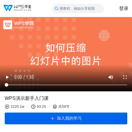
登录
搜教程，例如分享权限
WPS演示新手入门课
2220.1w
93:25
共59节
加入我的学习