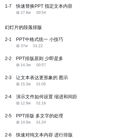
1-7
快速替换PPT 指定文本内容
27.8w
00:54
幻灯片的段落排版
2-1
PPT中格式统一 小技巧
37w
01:22
2-2
PPT排版原则 少即是多
14.3w
00:57
2-3
让文本表达更形象的 图示
15.3w
01:05
2-4
演示文件如何设置 缩进和间距
12.9w
01:16
2-5
PPT排版 多文字的处理
14.6w
01:24
2-6
快速对纯文本内容 进行排版