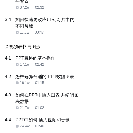
与背景
37.2w
02:32
3-4
如何快速更改应用 幻灯片中的
不同母版
11.1w
00:47
音视频表格与图形
4-1
PPT表格的基本操作
17.1w
02:42
4-2
怎样选择合适的 PPT数据图表
18.1w
01:15
4-3
如何在PPT中插入图表 并编辑图
表数据
21.7w
01:02
4-4
PPT中如何 插入视频和音频
74.4w
01:40