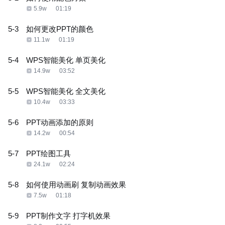
5.9w
01:19
5-3
如何更改PPT的颜色
11.1w
01:19
5-4
WPS智能美化 单页美化
14.9w
03:52
5-5
WPS智能美化 全文美化
10.4w
03:33
5-6
PPT动画添加的原则
14.2w
00:54
5-7
PPT绘图工具
24.1w
02:24
5-8
如何使用动画刷 复制动画效果
7.5w
01:18
5-9
PPT制作文字 打字机效果