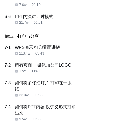
7.6w
01:10
6-6
PPT的演讲计时模式
21.7w
01:51
输出、打印与分享
7-1
WPS演示 打印界面讲解
113.4w
03:43
7-2
所有页面 一键添加公司LOGO
17w
00:40
7-3
如何将多张幻灯片 打印在一张
纸
22.3w
01:36
7-4
如何将PPT内容 以讲义形式打印
出来
9.5w
00:55