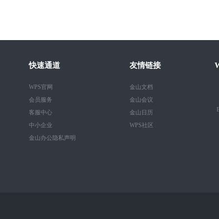
快速通道
友情链接
WPS官网
金山文档
会员服务
金山会议
B
客服中心
金山日历
中小企业
WPS社区
金山办公隐私声明