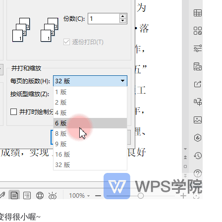
变得很小喔~