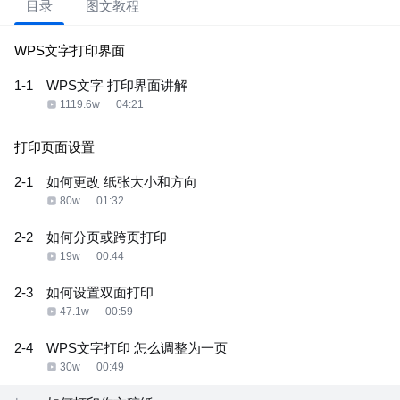
目录
图文教程
WPS文字打印界面
1-1
WPS文字 打印界面讲解
1119.6w
04:21
打印页面设置
2-1
如何更改 纸张大小和方向
80w
01:32
2-2
如何分页或跨页打印
19w
00:44
2-3
如何设置双面打印
47.1w
00:59
2-4
WPS文字打印 怎么调整为一页
30w
00:49