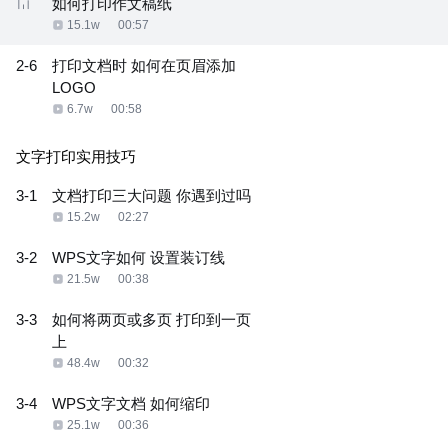
如何打印作文稿纸
15.1w
00:57
2-6
打印文档时 如何在页眉添加
LOGO
6.7w
00:58
文字打印实用技巧
3-1
文档打印三大问题 你遇到过吗
15.2w
02:27
3-2
WPS文字如何 设置装订线
21.5w
00:38
3-3
如何将两页或多页 打印到一页
上
48.4w
00:32
3-4
WPS文字文档 如何缩印
25.1w
00:36