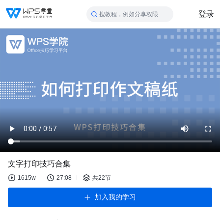
登录
搜教程，例如分享权限
文字打印技巧合集
1615w
27:08
共22节
加入我的学习