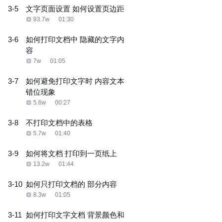
3-5
文字页面设置 如何设置页边距
93.7w
01:30
3-6
如何打印文档中 隐藏的文字内
容
7w
01:05
3-7
如何避免打印文字时 内容文本
错位现象
5.6w
00:27
3-8
不打印文档中的表格
5.7w
01:40
3-9
如何将文档 打印到一页纸上
13.2w
01:44
3-10
如何只打印文档的 部分内容
8.3w
01:05
3-11
如何打印文字文档 背景颜色和