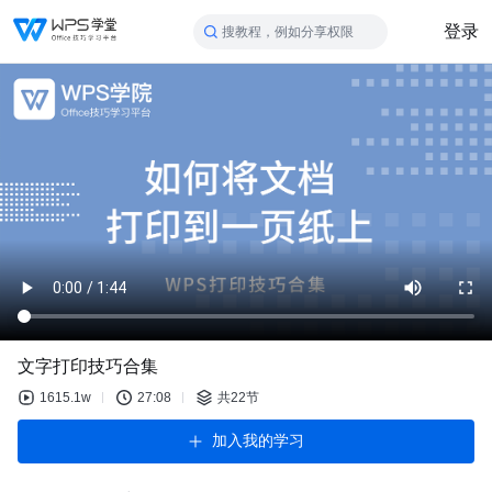
登录
搜教程，例如分享权限
文字打印技巧合集
1615.1w
27:08
共22节
加入我的学习