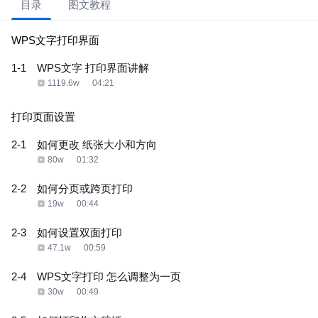
目录
图文教程
WPS文字打印界面
1-1
WPS文字 打印界面讲解
1119.6w
04:21
打印页面设置
2-1
如何更改 纸张大小和方向
80w
01:32
2-2
如何分页或跨页打印
19w
00:44
2-3
如何设置双面打印
47.1w
00:59
2-4
WPS文字打印 怎么调整为一页
30w
00:49