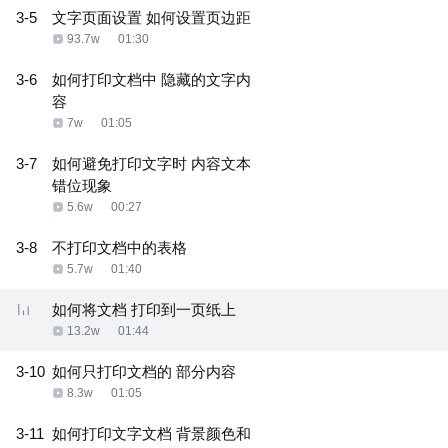
3-5
文字页面设置 如何设置页边距
93.7w
01:30
3-6
如何打印文档中 隐藏的文字内
容
7w
01:05
3-7
如何避免打印文字时 内容文本
错位现象
5.6w
00:27
3-8
不打印文档中的表格
5.7w
01:40
如何将文档 打印到一页纸上
13.2w
01:44
3-10
如何只打印文档的 部分内容
8.3w
01:05
3-11
如何打印文字文档 背景颜色和