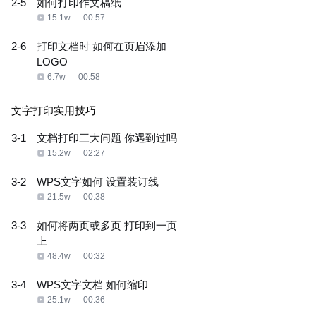
2-5
如何打印作文稿纸
15.1w
00:57
2-6
打印文档时 如何在页眉添加
LOGO
6.7w
00:58
文字打印实用技巧
3-1
文档打印三大问题 你遇到过吗
15.2w
02:27
3-2
WPS文字如何 设置装订线
21.5w
00:38
3-3
如何将两页或多页 打印到一页
上
48.4w
00:32
3-4
WPS文字文档 如何缩印
25.1w
00:36