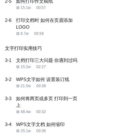
2-5
如何打印作文稿纸
15.1w
00:57
2-6
打印文档时 如何在页眉添加
LOGO
6.7w
00:58
文字打印实用技巧
3-1
文档打印三大问题 你遇到过吗
15.2w
02:27
3-2
WPS文字如何 设置装订线
21.5w
00:38
3-3
如何将两页或多页 打印到一页
上
48.4w
00:32
3-4
WPS文字文档 如何缩印
25.1w
00:36