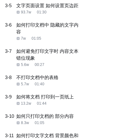
3-5
文字页面设置 如何设置页边距
93.7w
01:30
3-6
如何打印文档中 隐藏的文字内
容
7w
01:05
3-7
如何避免打印文字时 内容文本
错位现象
5.6w
00:27
3-8
不打印文档中的表格
5.7w
01:40
3-9
如何将文档 打印到一页纸上
13.2w
01:44
3-10
如何只打印文档的 部分内容
8.3w
01:05
3-11
如何打印文字文档 背景颜色和