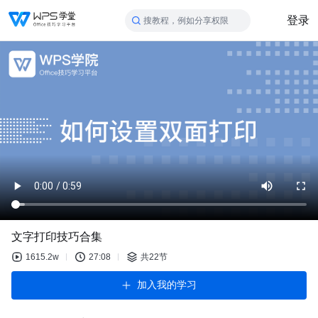
登录
搜教程，例如分享权限
文字打印技巧合集
1615.2w
27:08
共22节
加入我的学习