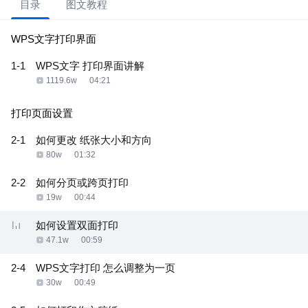
目录
图文教程
WPS文字打印界面
1-1
WPS文字 打印界面讲解
1119.6w
04:21
打印页面设置
2-1
如何更改 纸张大小和方向
80w
01:32
2-2
如何分页或跨页打印
19w
00:44
如何设置双面打印
47.1w
00:59
2-4
WPS文字打印 怎么调整为一页
30w
00:49