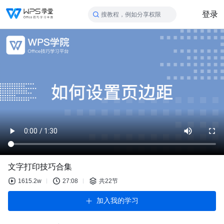
登录
搜教程，例如分享权限
文字打印技巧合集
1615.2w
27:08
共22节
加入我的学习