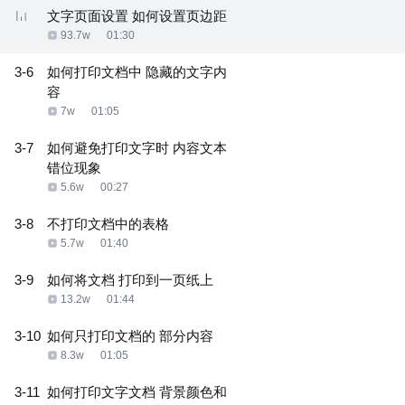
文字页面设置 如何设置页边距
93.7w
01:30
3-6
如何打印文档中 隐藏的文字内
容
7w
01:05
3-7
如何避免打印文字时 内容文本
错位现象
5.6w
00:27
3-8
不打印文档中的表格
5.7w
01:40
3-9
如何将文档 打印到一页纸上
13.2w
01:44
3-10
如何只打印文档的 部分内容
8.3w
01:05
3-11
如何打印文字文档 背景颜色和