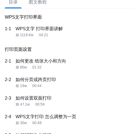
目录
图文教程
WPS文字打印界面
1-1
WPS文字 打印界面讲解
1119.6w
04:21
打印页面设置
2-1
如何更改 纸张大小和方向
80w
01:32
2-2
如何分页或跨页打印
19w
00:44
2-3
如何设置双面打印
47.1w
00:59
2-4
WPS文字打印 怎么调整为一页
30w
00:49