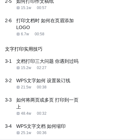
2-5
如何打印作文稿纸
15.1w
00:57
2-6
打印文档时 如何在页眉添加
LOGO
6.7w
00:58
文字打印实用技巧
3-1
文档打印三大问题 你遇到过吗
15.2w
02:27
3-2
WPS文字如何 设置装订线
21.5w
00:38
3-3
如何将两页或多页 打印到一页
上
48.4w
00:32
3-4
WPS文字文档 如何缩印
25.1w
00:36