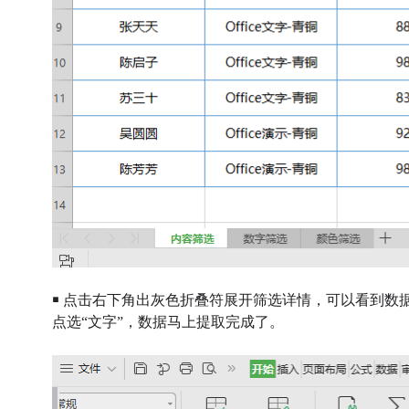
￭ 点击右下角出灰色折叠符展开筛选详情，可以看到数
点选“文字”，数据马上提取完成了。