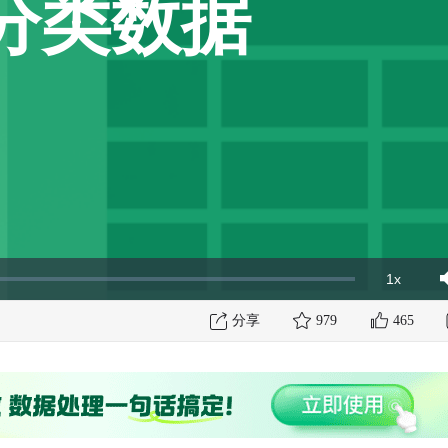
分类数据
1x
Playbac
Mut
Rate
分享
979
465