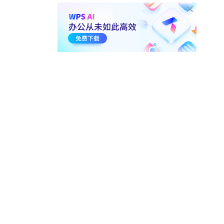
5. 常用图表制作
5-1.
如何绘制饼图
01:12
36万
5-2.
如何制作动态图表
01:46
40.3万
5-3.
如何制作 动态对比图表
00:53
24万
5-4.
常用图表 目标与实际对比
图
01:11
26.2万
5-5.
图表自动生成
01:03
53.3万
5-6.
常用图表 线柱图
01:17
30.4万
6. 高效操作技巧