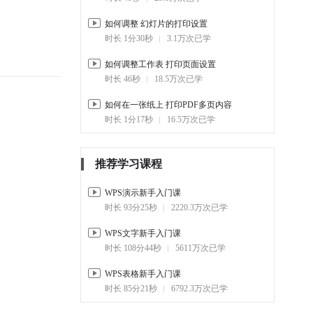
如何调整 幻灯片的打印设置
时长 1分30秒
3.1万次已学
如何调整工作表 打印页面设置
时长 46秒
18.5万次已学
如何在一张纸上 打印PDF多页内容
时长 1分17秒
16.5万次已学
推荐学习课程
WPS演示新手入门课
时长 93分25秒
2220.3万次已学
WPS文字新手入门课
时长 108分44秒
5611万次已学
WPS表格新手入门课
时长 85分21秒
6792.3万次已学