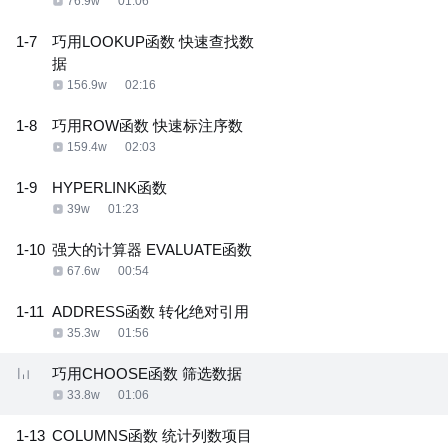
76.9w
01:06
1-7
巧用LOOKUP函数 快速查找数
据
156.9w
02:16
1-8
巧用ROW函数 快速标注序数
159.4w
02:03
1-9
HYPERLINK函数
39w
01:23
1-10
强大的计算器 EVALUATE函数
67.6w
00:54
1-11
ADDRESS函数 转化绝对引用
35.3w
01:56
巧用CHOOSE函数 筛选数据
33.8w
01:06
1-13
COLUMNS函数 统计列数项目