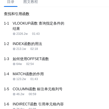
目录
图文教程
查找和引用函数
1-1
VLOOKUP函数 查询指定条件的
结果
2326.2w
01:43
1-2
INDEX函数的用法
213.1w
02:18
1-3
如何使用OFFSET函数
64w
02:54
1-4
MATCH函数的作用
123.2w
01:43
1-5
COLUMN函数 标注单元格列号
46.2w
00:59
1-6
INDIRECT函数 引用单元格内容