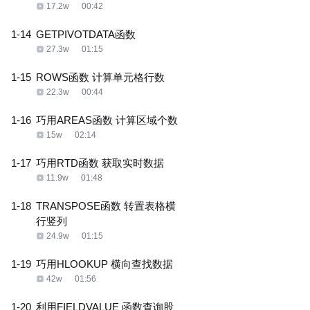
17.2w
00:42
1-14
GETPIVOTDATA函数
27.3w
01:15
1-15
ROWS函数 计算单元格行数
22.3w
00:44
1-16
巧用AREAS函数 计算区域个数
15w
02:14
1-17
巧用RTD函数 获取实时数据
11.9w
01:48
1-18
TRANSPOSE函数 转置表格横
行竖列
24.9w
01:15
1-19
巧用HLOOKUP 横向查找数据
42w
01:56
1-20
利用FIELDVALUE 函数查询股