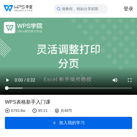
登录
搜教程，例如分享权限
WPS表格新手入门课
6793.8w
85:21
共48节
加入我的学习