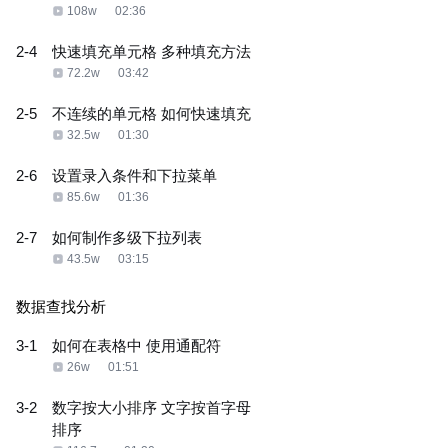
108w
02:36
2-4
快速填充单元格 多种填充方法
72.2w
03:42
2-5
不连续的单元格 如何快速填充
32.5w
01:30
2-6
设置录入条件和下拉菜单
85.6w
01:36
2-7
如何制作多级下拉列表
43.5w
03:15
数据查找分析
3-1
如何在表格中 使用通配符
26w
01:51
3-2
数字按大小排序 文字按首字母
排序