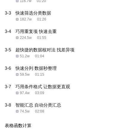
116.7w
01:20
3-3
快速筛选分类数据
182.7w
01:26
3-4
巧用重复项 快速去重
224.5w
01:55
3-5
超快捷的数据核对法 找差异项
51.2w
01:04
3-6
快速分列 数据秒整理
59.5w
01:15
3-7
巧用条件格式 让数据更直观
97.4w
03:09
3-8
智能汇总 自动分类汇总
74.5w
02:08
表格函数计算