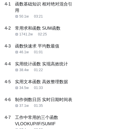
4-1
函数基础知识 相对绝对混合引
用
50.1w
03:21
4-2
常用求和函数 SUM函数
1741.2w
02:25
4-3
函数快速求 平均数最值
46.1w
01:01
4-4
实用统计函数 实现高效统计
38.4w
01:22
4-5
实用文本函数 高效整理数据
34.5w
01:33
4-6
制作倒数日历 实时日期时间表
37.1w
01:35
4-7
工作中常用的三个函数
VLOOKUP/IF/SUMIF