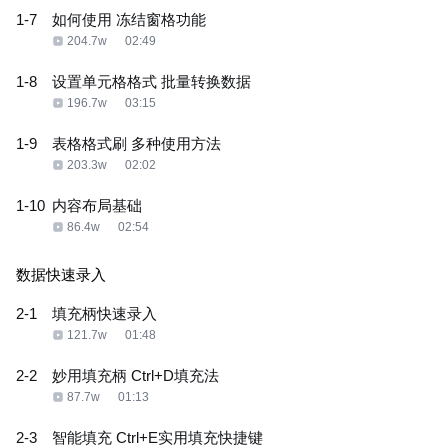
1-7
如何使用 冻结窗格功能
204.7w
02:49
1-8
设置单元格格式 批量转换数据
196.7w
03:15
1-9
表格格式刷 多种使用方法
203.3w
02:02
1-10
内容布局基础
86.4w
02:54
数据快速录入
2-1
填充柄快速录入
121.7w
01:48
2-2
妙用填充柄 Ctrl+D填充法
87.7w
01:13
2-3
智能填充 Ctrl+E实用填充快捷键