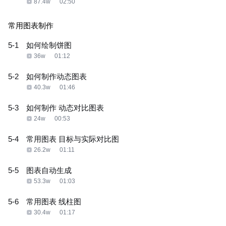
87.4w
02:50
常用图表制作
5-1
如何绘制饼图
36w
01:12
5-2
如何制作动态图表
40.3w
01:46
5-3
如何制作 动态对比图表
24w
00:53
5-4
常用图表 目标与实际对比图
26.2w
01:11
5-5
图表自动生成
53.3w
01:03
5-6
常用图表 线柱图
30.4w
01:17