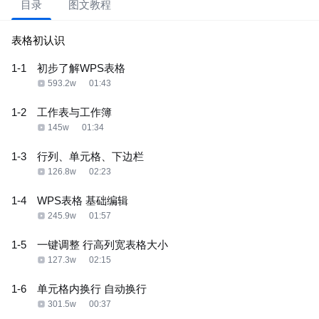
目录
图文教程
表格初认识
1-1
初步了解WPS表格
593.2w
01:43
1-2
工作表与工作簿
145w
01:34
1-3
行列、单元格、下边栏
126.8w
02:23
1-4
WPS表格 基础编辑
245.9w
01:57
1-5
一键调整 行高列宽表格大小
127.3w
02:15
1-6
单元格内换行 自动换行
301.5w
00:37