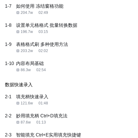
1-7
如何使用 冻结窗格功能
204.7w
02:49
1-8
设置单元格格式 批量转换数据
196.7w
03:15
1-9
表格格式刷 多种使用方法
203.2w
02:02
1-10
内容布局基础
86.3w
02:54
数据快速录入
2-1
填充柄快速录入
121.6w
01:48
2-2
妙用填充柄 Ctrl+D填充法
87.6w
01:13
2-3
智能填充 Ctrl+E实用填充快捷键