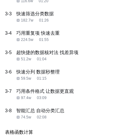
116.6w
01:20
3-3
快速筛选分类数据
182.7w
01:26
3-4
巧用重复项 快速去重
224.5w
01:55
3-5
超快捷的数据核对法 找差异项
51.2w
01:04
3-6
快速分列 数据秒整理
59.5w
01:15
3-7
巧用条件格式 让数据更直观
97.4w
03:09
3-8
智能汇总 自动分类汇总
74.5w
02:08
表格函数计算