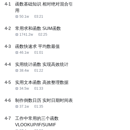
4-1
函数基础知识 相对绝对混合引
用
50.1w
03:21
4-2
常用求和函数 SUM函数
1741.2w
02:25
4-3
函数快速求 平均数最值
46.1w
01:01
4-4
实用统计函数 实现高效统计
38.4w
01:22
4-5
实用文本函数 高效整理数据
34.5w
01:33
4-6
制作倒数日历 实时日期时间表
37.1w
01:35
4-7
工作中常用的三个函数
VLOOKUP/IF/SUMIF