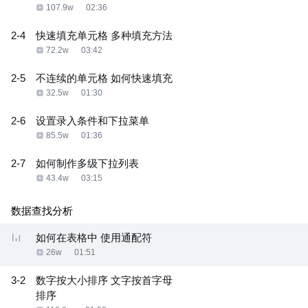
107.9w
02:36
2-4
快速填充单元格 多种填充方法
72.2w
03:42
2-5
不连续的单元格 如何快速填充
32.5w
01:30
2-6
设置录入条件和下拉菜单
85.5w
01:36
2-7
如何制作多级下拉列表
43.4w
03:15
数据查找分析
如何在表格中 使用通配符
26w
01:51
3-2
数字按大小排序 文字按首字母
排序