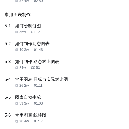
87.4w
02:50
常用图表制作
5-1
如何绘制饼图
36w
01:12
5-2
如何制作动态图表
40.3w
01:46
5-3
如何制作 动态对比图表
24w
00:53
5-4
常用图表 目标与实际对比图
26.2w
01:11
5-5
图表自动生成
53.3w
01:03
5-6
常用图表 线柱图
30.4w
01:17