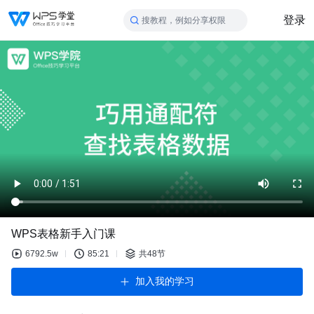
登录
搜教程，例如分享权限
WPS表格新手入门课
6792.5w
85:21
共48节
加入我的学习