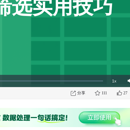
筛选实用技巧
1x
Playbac
Mut
Rate
分享
111
27