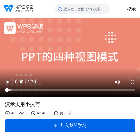
登录
搜教程，例如分享权限
演示实用小技巧
463.2w
42:48
共28节
加入我的学习