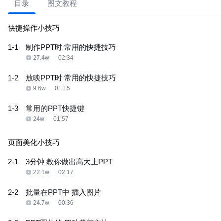
目录
图文教程
快捷操作小技巧
1-1
制作PPT时 常用的快捷技巧
27.4w
02:34
1-2
放映PPT时 常用的快捷技巧
9.6w
01:15
1-3
常用的PPT快捷键
24w
01:57
页面美化小技巧
2-1
3分钟 教你做出高大上PPT
22.1w
02:17
2-2
批量在PPT中 插入图片
24.7w
00:36