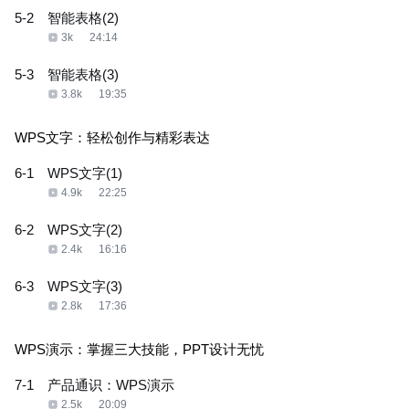
5-2
智能表格(2)
3k
24:14
5-3
智能表格(3)
3.8k
19:35
WPS文字：轻松创作与精彩表达
6-1
WPS文字(1)
4.9k
22:25
6-2
WPS文字(2)
2.4k
16:16
6-3
WPS文字(3)
2.8k
17:36
WPS演示：掌握三大技能，PPT设计无忧
7-1
产品通识：WPS演示
2.5k
20:09