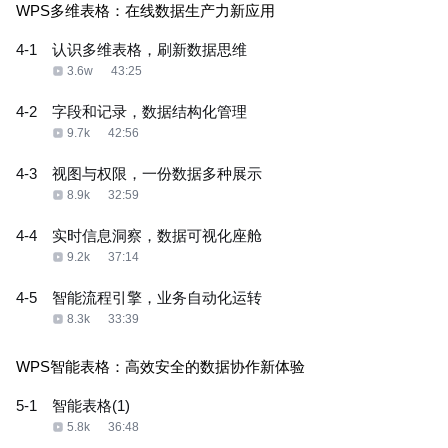
WPS多维表格：在线数据生产力新应用
4-1
认识多维表格，刷新数据思维
3.6w
43:25
4-2
字段和记录，数据结构化管理
9.7k
42:56
4-3
视图与权限，一份数据多种展示
8.9k
32:59
4-4
实时信息洞察，数据可视化座舱
9.2k
37:14
4-5
智能流程引擎，业务自动化运转
8.3k
33:39
WPS智能表格：高效安全的数据协作新体验
5-1
智能表格(1)
5.8k
36:48