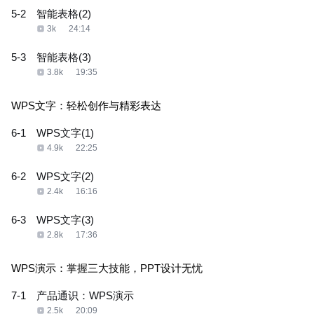
5-2
智能表格(2)
3k
24:14
5-3
智能表格(3)
3.8k
19:35
WPS文字：轻松创作与精彩表达
6-1
WPS文字(1)
4.9k
22:25
6-2
WPS文字(2)
2.4k
16:16
6-3
WPS文字(3)
2.8k
17:36
WPS演示：掌握三大技能，PPT设计无忧
7-1
产品通识：WPS演示
2.5k
20:09