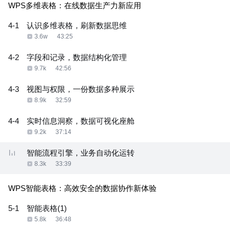
WPS多维表格：在线数据生产力新应用
4-1
认识多维表格，刷新数据思维
3.6w
43:25
4-2
字段和记录，数据结构化管理
9.7k
42:56
4-3
视图与权限，一份数据多种展示
8.9k
32:59
4-4
实时信息洞察，数据可视化座舱
9.2k
37:14
智能流程引擎，业务自动化运转
8.3k
33:39
WPS智能表格：高效安全的数据协作新体验
5-1
智能表格(1)
5.8k
36:48