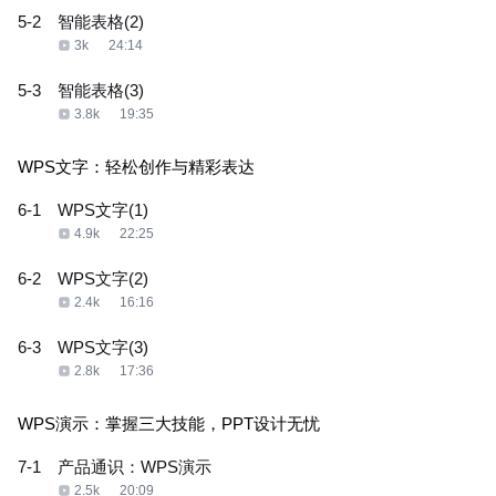
5-2
智能表格(2)
3k
24:14
5-3
智能表格(3)
3.8k
19:35
WPS文字：轻松创作与精彩表达
6-1
WPS文字(1)
4.9k
22:25
6-2
WPS文字(2)
2.4k
16:16
6-3
WPS文字(3)
2.8k
17:36
WPS演示：掌握三大技能，PPT设计无忧
7-1
产品通识：WPS演示
2.5k
20:09