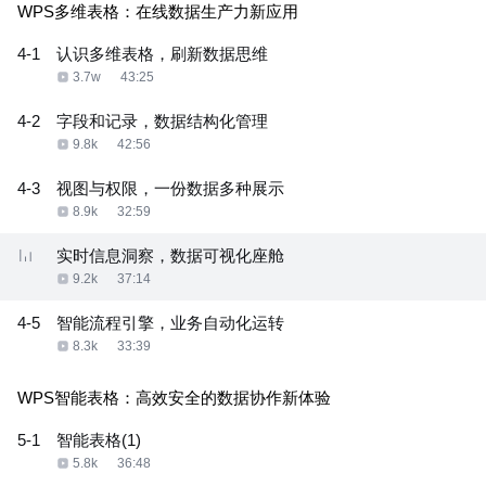
WPS多维表格：在线数据生产力新应用
4-1
认识多维表格，刷新数据思维
3.7w
43:25
4-2
字段和记录，数据结构化管理
9.8k
42:56
4-3
视图与权限，一份数据多种展示
8.9k
32:59
实时信息洞察，数据可视化座舱
9.2k
37:14
4-5
智能流程引擎，业务自动化运转
8.3k
33:39
WPS智能表格：高效安全的数据协作新体验
5-1
智能表格(1)
5.8k
36:48