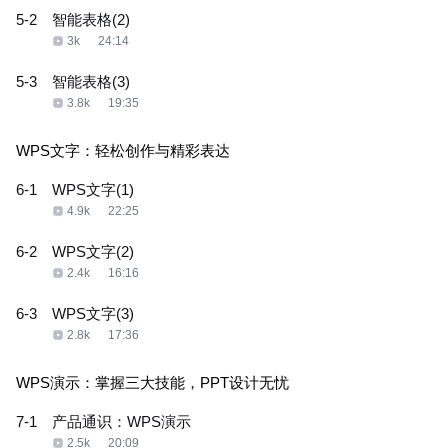
5-2
智能表格(2)
3k
24:14
5-3
智能表格(3)
3.8k
19:35
WPS文字：轻松创作与精彩表达
6-1
WPS文字(1)
4.9k
22:25
6-2
WPS文字(2)
2.4k
16:16
6-3
WPS文字(3)
2.8k
17:36
WPS演示：掌握三大技能，PPT设计无忧
7-1
产品通识：WPS演示
2.5k
20:09