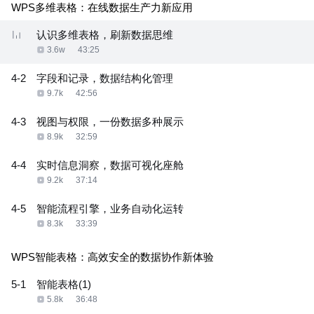
WPS多维表格：在线数据生产力新应用
认识多维表格，刷新数据思维
3.6w
43:25
4-2
字段和记录，数据结构化管理
9.7k
42:56
4-3
视图与权限，一份数据多种展示
8.9k
32:59
4-4
实时信息洞察，数据可视化座舱
9.2k
37:14
4-5
智能流程引擎，业务自动化运转
8.3k
33:39
WPS智能表格：高效安全的数据协作新体验
5-1
智能表格(1)
5.8k
36:48