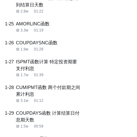
到结算日天数
2.8w
01:22
1-25
AMORLINC函数
3.3w
01:19
1-26
COUPDAYSNC函数
1.9w
01:28
1-27
ISPMT函数计算 特定投资期要
支付利息
1.7w
01:39
1-28
CUMIPMT函数 两个付款期之间
累计利息
3.1w
01:12
1-29
COUPDAYS函数 计算结算日付
息期天数
1.5w
00:59