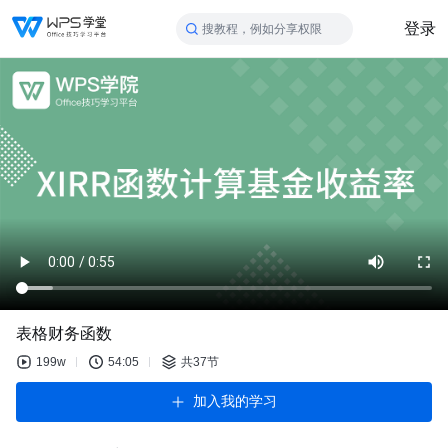
登录
搜教程，例如分享权限
表格财务函数
199w
54:05
共37节
加入我的学习