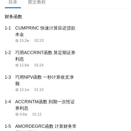
目录
图文教程
财务函数
1-1
CUMPRINC 快速计算应还贷款
本金
15.2w
02:23
1-2
巧用ACCRINT函数 算定期证券
利息
12.6w
01:24
1-3
巧用NPV函数 一秒计算收支净
额
12.1w
01:10
1-4
ACCRINTM函数 到期一次性证
券利息
4.6w
01:12
1-5
AMORDEGRC函数 计算财务常