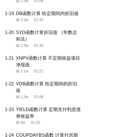
2.5w
01:08
1-19
DB函数计算 给定期间内折旧值
4.2w
01:35
1-20
SYD函数计算折旧值 （年数总
和法）
2.9w
01:38
1-21
XNPV函数计算 不定期收益项目
净现值
2.1w
01:21
1-22
VDB函数计算 给定期间的折旧
值
2.3w
01:08
1-23
YIELD函数计算 定期支付利息债
券收益率
3w
01:55
1-24
COUPDAYBS函数 计算付息期