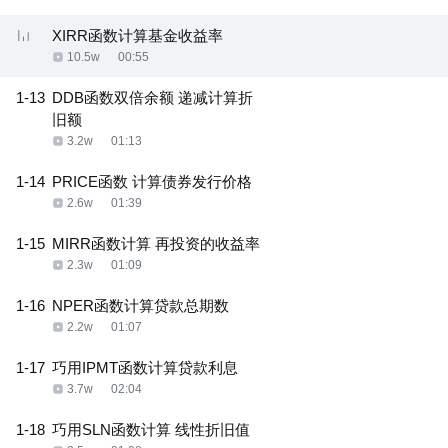
XIRR函数计算基金收益率
10.5w
00:55
1-13
DDB函数双倍余额 递减计算折
旧额
3.2w
01:13
1-14
PRICE函数 计算债券发行价格
2.6w
01:39
1-15
MIRR函数计算 再投资的收益率
2.3w
01:09
1-16
NPER函数计算贷款总期数
2.2w
01:07
1-17
巧用IPMT函数计算贷款利息
3.7w
02:04
1-18
巧用SLN函数计算 线性折旧值