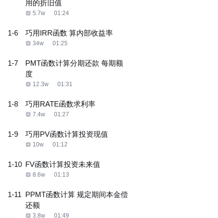
用的折旧值
5.7w
01:24
1-6
巧用IRR函数 算内部收益率
34w
01:25
1-7
PMT函数计算分期还款 每期额
度
12.3w
01:31
1-8
巧用RATE函数求利率
7.4w
01:27
1-9
巧用PV函数计算投资现值
10w
01:12
1-10
FV函数计算投资未来值
8.6w
01:13
1-11
PPMT函数计算 规定期间本金偿
还额
3.8w
01:49