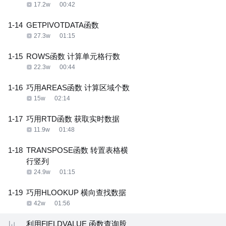
17.2w
00:42
1-14
GETPIVOTDATA函数
27.3w
01:15
1-15
ROWS函数 计算单元格行数
22.3w
00:44
1-16
巧用AREAS函数 计算区域个数
15w
02:14
1-17
巧用RTD函数 获取实时数据
11.9w
01:48
1-18
TRANSPOSE函数 转置表格横
行竖列
24.9w
01:15
1-19
巧用HLOOKUP 横向查找数据
42w
01:56
利用FIELDVALUE 函数查询股