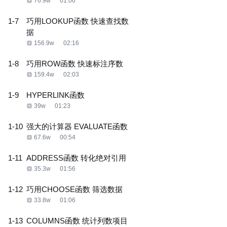
76.9w
01:06
1-7
巧用LOOKUP函数 快速查找数
据
156.9w
02:16
1-8
巧用ROW函数 快速标注序数
159.4w
02:03
1-9
HYPERLINK函数
39w
01:23
1-10
强大的计算器 EVALUATE函数
67.6w
00:54
1-11
ADDRESS函数 转化绝对引用
35.3w
01:56
1-12
巧用CHOOSE函数 筛选数据
33.8w
01:06
1-13
COLUMNS函数 统计列数项目