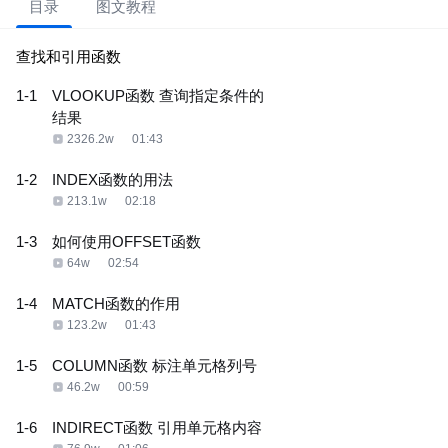
目录
图文教程
查找和引用函数
1-1
VLOOKUP函数 查询指定条件的
结果
2326.2w
01:43
1-2
INDEX函数的用法
213.1w
02:18
1-3
如何使用OFFSET函数
64w
02:54
1-4
MATCH函数的作用
123.2w
01:43
1-5
COLUMN函数 标注单元格列号
46.2w
00:59
1-6
INDIRECT函数 引用单元格内容