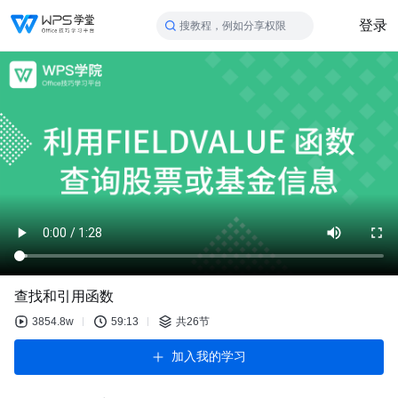
登录
搜教程，例如分享权限
查找和引用函数
3854.8w
59:13
共26节
加入我的学习