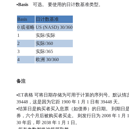
▪Basis
可选。 要使用的日计数基准类型。
Basis
日计数基准
0 或省略
US (NASD) 30/360
1
实际/实际
2
实际/360
3
实际/365
4
欧洲 30/360
备注
▪ET表格 可将日期存储为可用于计算的序列号。默认情况下，190
39448，这是因为它距 1900 年 1 月 1 日有 39448 天。
▪结算日是购买者买入息票（如债券）的日期。 到期日是息票有
券，六个月后被购买者买走。 则发行日为 2008 年 1 月 1 日
30 年后，即 2038 年 1 月 1 日。