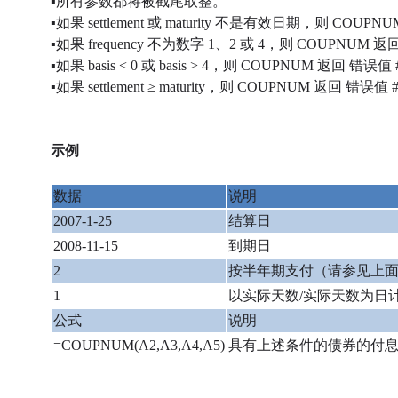
▪所有参数都将被截尾取整。
▪如果 settlement 或 maturity 不是有效日期，则 COUP
▪如果 frequency 不为数字 1、2 或 4，则 COUPNUM 
▪如果 basis < 0 或 basis > 4，则 COUPNUM 返回 错误值
▪如果 settlement ≥ maturity，则 COUPNUM 返回 错误值
示例
数据
说明
2007-1-25
结算日
2008-11-15
到期日
2
按半年期支付（请参见上
1
以实际天数/实际天数为日
公式
说明
=COUPNUM(A2,A3,A4,A5)
具有上述条件的债券的付