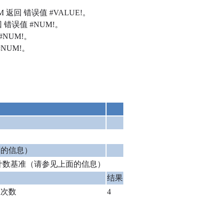
NUM 返回 错误值 #VALUE!。
返回 错误值 #NUM!。
 #NUM!。
 #NUM!。
面的信息）
计数基准（请参见上面的信息）
结果
息次数
4