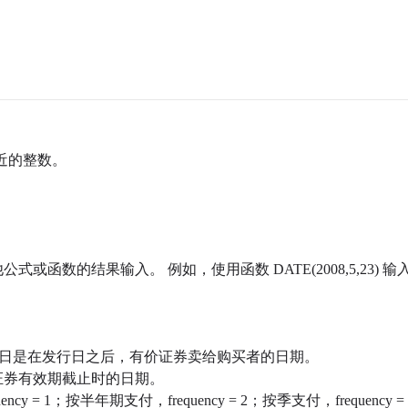
近的整数。
函数的结果输入。 例如，使用函数 DATE(2008,5,23) 输入 20
算日是在发行日之后，有价证券卖给购买者的日期。
证券有效期截止时的日期。
= 1；按半年期支付，frequency = 2；按季支付，frequency =