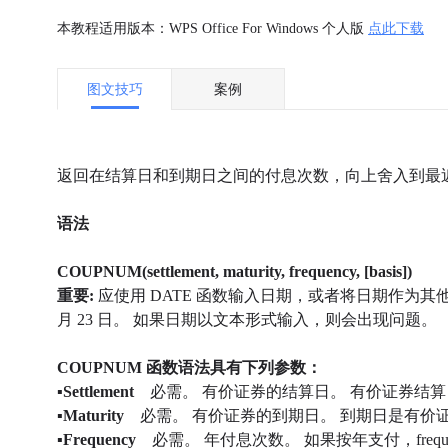
本教程适用版本：WPS Office For Windows 个人版
点此下载
图文技巧
案例
返回在结算日和到期日之间的付息次数，向上舍入到最
语法
COUPNUM(settlement, maturity, frequency, [basis])
重要:
应使用 DATE 函数输入日期，或者将日期作为其他公式或
月 23 日。 如果日期以文本形式输入，则会出现问题。
COUPNUM 函数语法具有下列参数：
▪Settlement
必需。 有价证券的结算日。 有价证券结
▪Maturity
必需。 有价证券的到期日。 到期日是有价
▪Frequency
必需。 年付息次数。 如果按年支付，frequency 