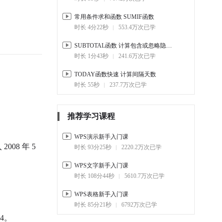
常用条件求和函数 SUMIF函数
时长 4分22秒
553.4万次已学
SUBTOTAL函数 计算包含或忽略隐藏的数值
时长 1分43秒
241.6万次已学
TODAY函数快速 计算间隔天数
时长 55秒
237.7万次已学
推荐学习课程
WPS演示新手入门课
08 年 5
时长 93分25秒
2220.2万次已学
WPS文字新手入门课
时长 108分44秒
5610.7万次已学
WPS表格新手入门课
时长 85分21秒
6792万次已学
 4。