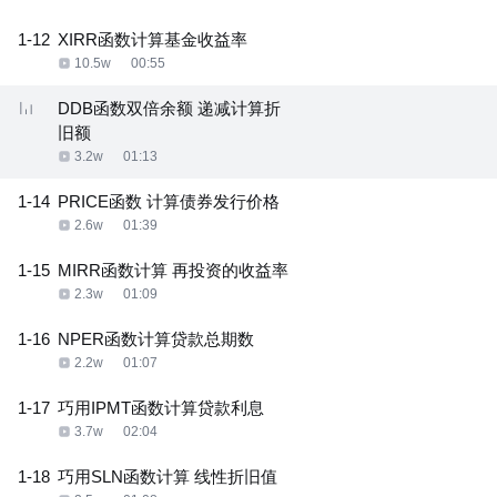
1-12
XIRR函数计算基金收益率
10.5w
00:55
DDB函数双倍余额 递减计算折
旧额
3.2w
01:13
1-14
PRICE函数 计算债券发行价格
2.6w
01:39
1-15
MIRR函数计算 再投资的收益率
2.3w
01:09
1-16
NPER函数计算贷款总期数
2.2w
01:07
1-17
巧用IPMT函数计算贷款利息
3.7w
02:04
1-18
巧用SLN函数计算 线性折旧值