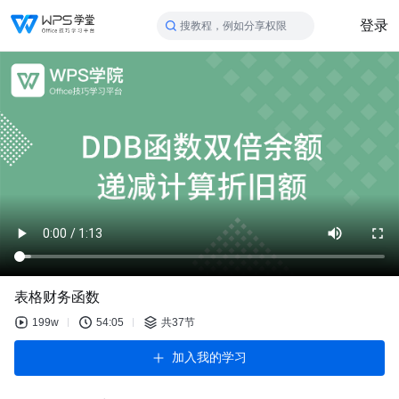
登录
搜教程，例如分享权限
表格财务函数
199w
54:05
共37节
加入我的学习