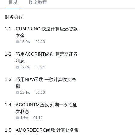
目录
图文教程
财务函数
1-1
CUMPRINC 快速计算应还贷款
本金
15.2w
02:23
1-2
巧用ACCRINT函数 算定期证券
利息
12.6w
01:24
1-3
巧用NPV函数 一秒计算收支净
额
12.1w
01:10
1-4
ACCRINTM函数 到期一次性证
券利息
4.6w
01:12
1-5
AMORDEGRC函数 计算财务常