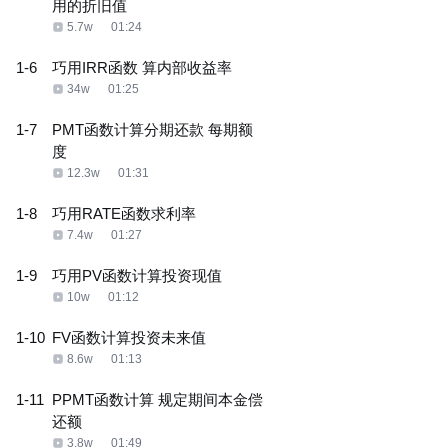
用的折旧值
5.7w
01:24
1-6
巧用IRR函数 算内部收益率
34w
01:25
1-7
PMT函数计算分期还款 每期额
度
12.3w
01:31
1-8
巧用RATE函数求利率
7.4w
01:27
1-9
巧用PV函数计算投资现值
10w
01:12
1-10
FV函数计算投资未来值
8.6w
01:13
1-11
PPMT函数计算 规定期间本金偿
还额
3.8w
01:49