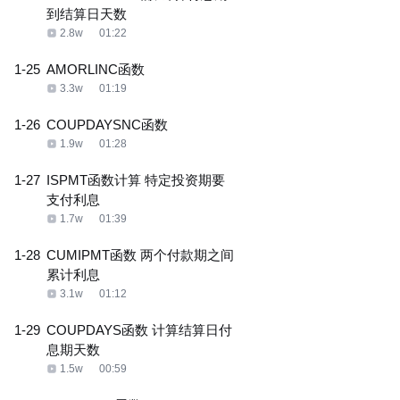
到结算日天数
2.8w
01:22
1-25
AMORLINC函数
3.3w
01:19
1-26
COUPDAYSNC函数
1.9w
01:28
1-27
ISPMT函数计算 特定投资期要
支付利息
1.7w
01:39
1-28
CUMIPMT函数 两个付款期之间
累计利息
3.1w
01:12
1-29
COUPDAYS函数 计算结算日付
息期天数
1.5w
00:59