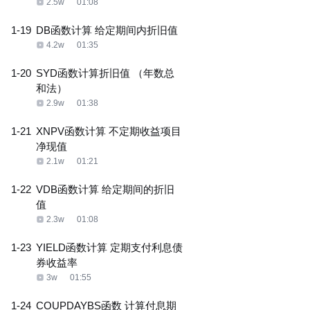
2.5w
01:08
1-19
DB函数计算 给定期间内折旧值
4.2w
01:35
1-20
SYD函数计算折旧值 （年数总
和法）
2.9w
01:38
1-21
XNPV函数计算 不定期收益项目
净现值
2.1w
01:21
1-22
VDB函数计算 给定期间的折旧
值
2.3w
01:08
1-23
YIELD函数计算 定期支付利息债
券收益率
3w
01:55
1-24
COUPDAYBS函数 计算付息期