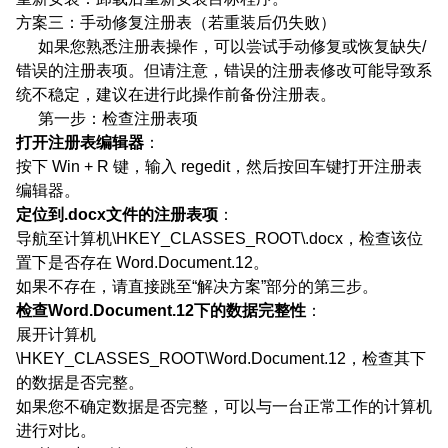
方案三：手动修复注册表（若重装后仍失败）
如果您熟悉注册表操作，可以尝试手动修复或恢复缺失/
错误的注册表项。但请注意，错误的注册表修改可能导致系
统不稳定，建议在进行此操作前备份注册表。
第一步：检查注册表项
打开注册表编辑器
：
按下 Win + R 键，输入 regedit，然后按回车键打开注册表
编辑器。
定位到.docx文件的注册表项
：
导航至计算机\HKEY_CLASSES_ROOT\.docx，检查该位
置下是否存在 Word.Document.12。
如果不存在，请直接跳至“解决方案”部分的第三步。
检查Word.Document.12下的数据完整性
：
展开计算机
\HKEY_CLASSES_ROOT\Word.Document.12，检查其下
的数据是否完整。
如果您不确定数据是否完整，可以与一台正常工作的计算机
进行对比。