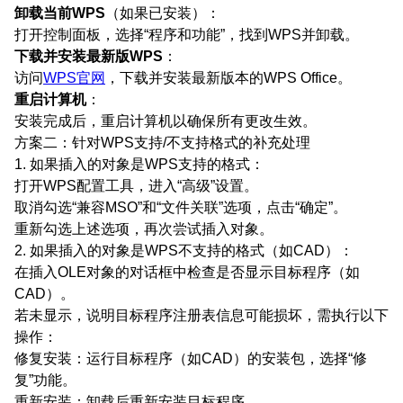
卸载当前WPS
（如果已安装）：
打开控制面板，选择“程序和功能”，找到WPS并卸载。
下载并安装最新版WPS
：
访问
WPS官网
，下载并安装最新版本的WPS Office。
重启计算机
：
安装完成后，重启计算机以确保所有更改生效。
方案二：针对WPS支持/不支持格式的补充处理
1. 如果插入的对象是WPS支持的格式
：
打开WPS配置工具，进入“高级”设置。
取消勾选“兼容MSO”和“文件关联”选项，点击“确定”。
重新勾选上述选项，再次尝试插入对象。
2. 如果插入的对象是WPS不支持的格式（如CAD）
：
在插入OLE对象的对话框中检查是否显示目标程序（如
CAD）。
若未显示，说明目标程序注册表信息可能损坏，需执行以下
操作：
修复安装：运行目标程序（如CAD）的安装包，选择“修
复”功能。
重新安装：卸载后重新安装目标程序。