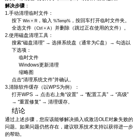
解决步骤
：
1.手动清理临时文件
：
按下
，输入
，按回车打开临时文件夹。
Win + R
%Temp%
全选文件（
）并删除（跳过正在使用的文件）。
Ctrl + A
2.使用磁盘清理工具
：
搜索“磁盘清理” → 选择系统盘（通常为C盘）→ 勾选以
下选项：
临时文件
Windows更新清理
缩略图
点击“清理系统文件”并确认。
3.清除软件缓存
（以WPS为例）：
打开WPS → 点击右上角“设置” → “配置工具” → “高级”
→ “重置修复” → 清理缓存。
结论
通过上述步骤，您应该能够解决插入或激活OLE对象失败的
问题。如果问题仍然存在，建议联系技术支持以获得进一步
的帮助。