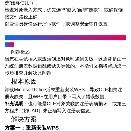
选“始终使用”）。
检查对象嵌入方式，优先选择“嵌入”而非“链接”，或确保链
接文件路径正确。
以管理员身份运行演示软件，或调整安全软件设置。
如果进行上述检查后仍报错，请根据下方文档进行检查与操
作。
问题概述
当您在尝试插入或激活OLE对象时遇到失败，这通常是由于
系统注册表数据错乱或缺失导致的。本指引文档将帮助您一
步步排查并解决此问题。
根本原因
卸载Microsoft Office后未重新安装WPS，导致OLE相关注
册表缺失，且WPS在用户目录下写入了错误数据。
补充说明
：也可能是OLE对象关联的注册表项损坏，或第三
方程序（如CAD）未正确写入注册表信息。
解决方案
方案一：重新安装WPS