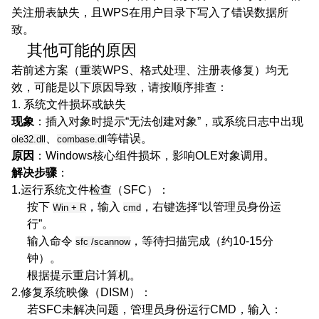
关注册表缺失，且WPS在用户目录下写入了错误数据所
致。
其他可能的原因
若前述方案（重装WPS、格式处理、注册表修复）均无
效，可能是以下原因导致，请按顺序排查：
1. 系统文件损坏或缺失
现象
：插入对象时提示“无法创建对象”，或系统日志中出现
、
等错误。
ole32.dll
combase.dll
原因
：Windows核心组件损坏，影响OLE对象调用。
解决步骤
：
1.运行系统文件检查（SFC）
：
按下
，输入
，右键选择“以管理员身份运
Win + R
cmd
行”。
输入命令
，等待扫描完成（约10-15分
sfc /scannow
钟）。
根据提示重启计算机。
2.修复系统映像（DISM）
：
若SFC未解决问题，管理员身份运行CMD，输入：