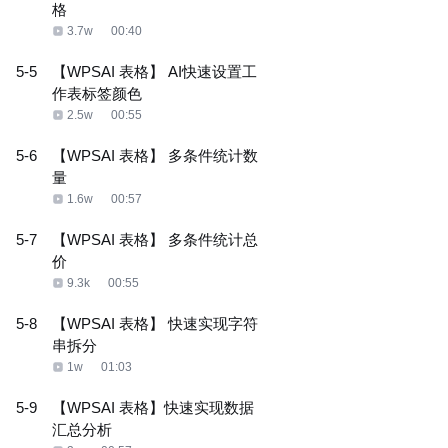
格
3.7w
00:40
5-5
【WPSAI 表格】 AI快速设置工
作表标签颜色
2.5w
00:55
5-6
【WPSAI 表格】 多条件统计数
量
1.6w
00:57
5-7
【WPSAI 表格】 多条件统计总
价
9.3k
00:55
5-8
【WPSAI 表格】 快速实现字符
串拆分
1w
01:03
5-9
【WPSAI 表格】快速实现数据
汇总分析