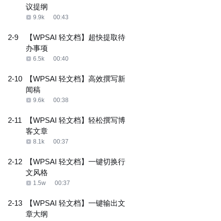
议提纲
9.9k
00:43
2-9
【WPSAI 轻文档】超快提取待
办事项
6.5k
00:40
2-10
【WPSAI 轻文档】高效撰写新
闻稿
9.6k
00:38
2-11
【WPSAI 轻文档】轻松撰写博
客文章
8.1k
00:37
2-12
【WPSAI 轻文档】一键切换行
文风格
1.5w
00:37
2-13
【WPSAI 轻文档】一键输出文
章大纲