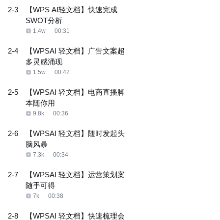
2-3
【WPS AI轻文档】快速完成
SWOT分析
1.4w
00:31
2-4
【WPSAI 轻文档】广告文案超
多灵感涌现
1.5w
00:42
2-5
【WPSAI 轻文档】电商直播脚
本随你用
9.8k
00:36
2-6
【WPSAI 轻文档】随时发起头
脑风暴
7.3k
00:34
2-7
【WPSAI 轻文档】运营策划案
随手可得
7k
00:38
2-8
【WPSAI 轻文档】快速梳理会