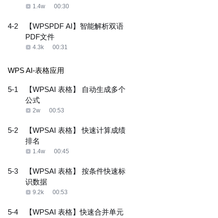
1.4w
00:30
4-2
【WPSPDF AI】智能解析双语
PDF文件
4.3k
00:31
WPS AI-表格应用
5-1
【WPSAI 表格】 自动生成多个
公式
2w
00:53
5-2
【WPSAI 表格】 快速计算成绩
排名
1.4w
00:45
5-3
【WPSAI 表格】 按条件快速标
识数据
9.2k
00:53
5-4
【WPSAI 表格】快速合并单元