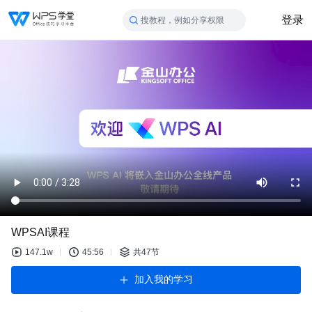
登录
搜教程，例如分享权限
WPSAI课程
147.1w
45:56
共47节
加入我的学习