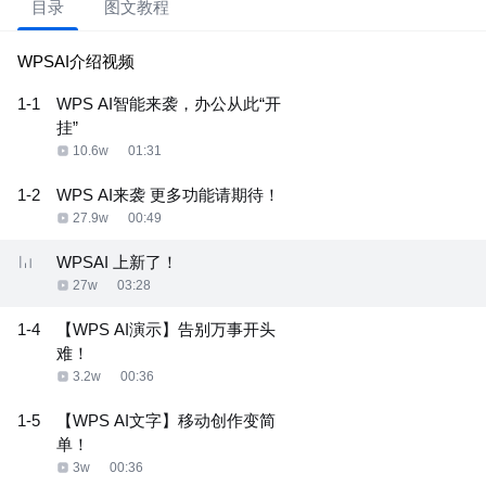
目录
图文教程
WPSAI介绍视频
1-1
WPS AI智能来袭，办公从此“开
挂”
10.6w
01:31
1-2
WPS AI来袭 更多功能请期待！
27.9w
00:49
WPSAI 上新了！
27w
03:28
1-4
【WPS AI演示】告别万事开头
难！
3.2w
00:36
1-5
【WPS AI文字】移动创作变简
单！
3w
00:36