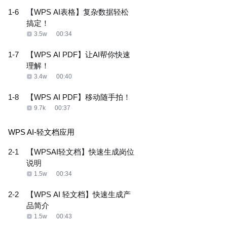
1-6
【WPS AI表格】复杂数据轻松
搞定！
3.5w
00:34
1-7
【WPS AI PDF】让AI帮你快速
理解！
3.4w
00:40
1-8
【WPS AI PDF】移动随手拍！
9.7k
00:37
WPS AI-轻文档应用
2-1
【WPSAI轻文档】快速生成岗位
说明
1.5w
00:34
2-2
【WPS AI 轻文档】快速生成产
品简介
1.5w
00:43