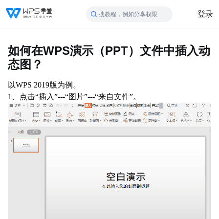
登录
搜教程，例如分享权限
如何在WPS演示（PPT）文件中插入动
态图？
以WPS 2019版为例。
1、点击“插入”---“图片”---“来自文件”。