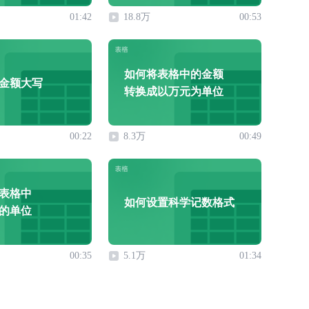
01:42
18.8万
00:53
如何将表格中的金额
金额大写
转换成以万元为单位
00:22
8.3万
00:49
表格中
如何设置科学记数格式
的单位
00:35
5.1万
01:34