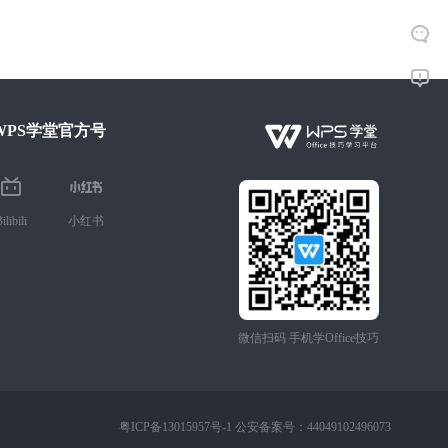
WPS学堂官方号
ilibili
小红书
微信扫码 手机学Office技巧
粤ICP备13015957号-1 公安备案号：44049102496073