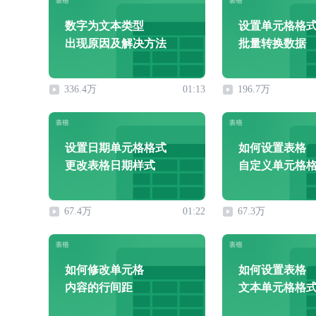
数字为文本类型
设置单元格格
出现原因及解决方法
批量转换数据
336.4万
01:13
196.7万
设置日期单元格格式
如何设置表格
更改表格日期样式
自定义单元格
67.4万
01:22
67.3万
如何修改单元格
如何设置表格
内容的行间距
文本单元格格