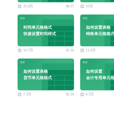
35.8万
00:37
33万
时间单元格格式
如何设置表格
快速设置时间样式
特殊单元格格
16.7万
01:16
11.9万
如何设置表格
如何设置
货币单元格格式
会计专用单元
7.3万
02:10
6.5万