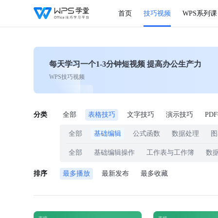
首页
技巧视频
WPS系列课
每天学习一个1-3分钟短视频 提高办公生产力
WPS技巧视频
分类
全部
表格技巧
文字技巧
演示技巧
PD
全部
基础编辑
公式函数
数据处理
图
全部
基础编辑操作
工作表与工作簿
数
排序
最多播放
最新发布
最多收藏