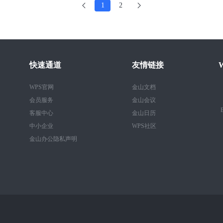
1
2
快速通道
友情链接
WPS官网
金山文档
会员服务
金山会议
B
客服中心
金山日历
中小企业
WPS社区
金山办公隐私声明