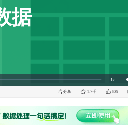
数据
1x
Playbac
Mut
Rate
分享
1.7千
829