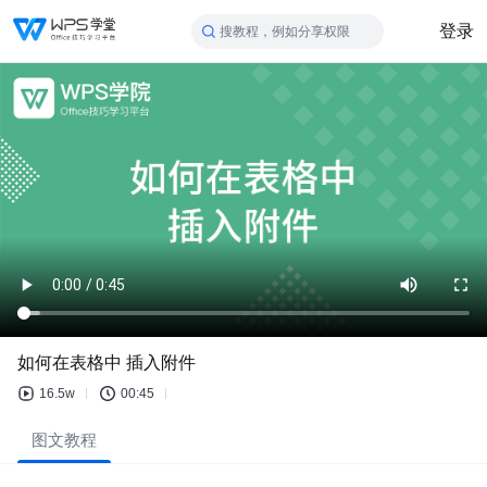
登录
搜教程，例如分享权限
如何在表格中 插入附件
16.5w
00:45
图文教程