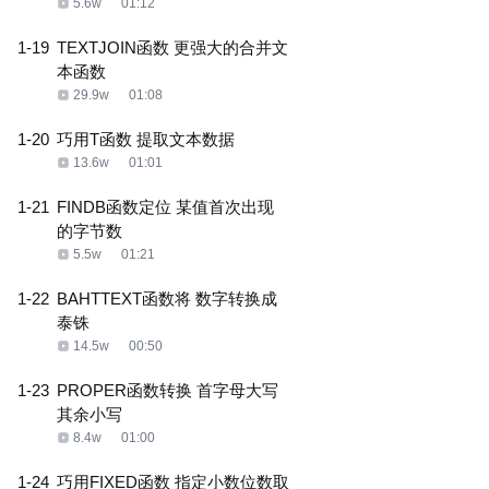
5.6w
01:12
1-19
TEXTJOIN函数 更强大的合并文
本函数
29.9w
01:08
1-20
巧用T函数 提取文本数据
13.6w
01:01
1-21
FINDB函数定位 某值首次出现
的字节数
5.5w
01:21
1-22
BAHTTEXT函数将 数字转换成
泰铢
14.5w
00:50
1-23
PROPER函数转换 首字母大写
其余小写
8.4w
01:00
1-24
巧用FIXED函数 指定小数位数取