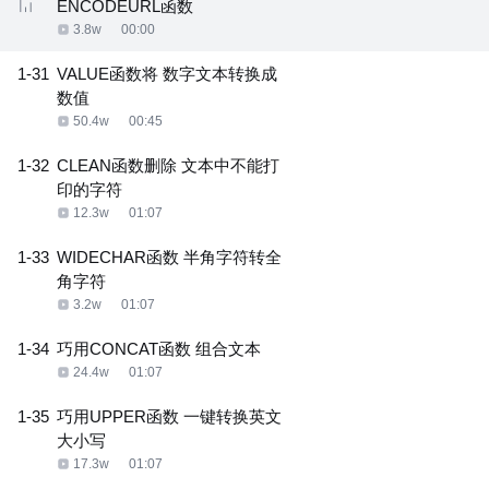
ENCODEURL函数
3.8w
00:00
1-31
VALUE函数将 数字文本转换成
数值
50.4w
00:45
1-32
CLEAN函数删除 文本中不能打
印的字符
12.3w
01:07
1-33
WIDECHAR函数 半角字符转全
角字符
3.2w
01:07
1-34
巧用CONCAT函数 组合文本
24.4w
01:07
1-35
巧用UPPER函数 一键转换英文
大小写
17.3w
01:07