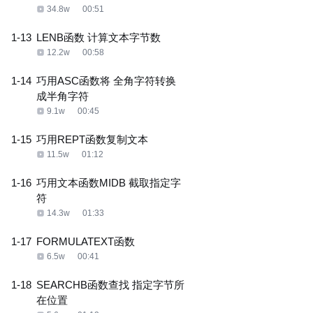
34.8w
00:51
1-13
LENB函数 计算文本字节数
12.2w
00:58
1-14
巧用ASC函数将 全角字符转换
成半角字符
9.1w
00:45
1-15
巧用REPT函数复制文本
11.5w
01:12
1-16
巧用文本函数MIDB 截取指定字
符
14.3w
01:33
1-17
FORMULATEXT函数
6.5w
00:41
1-18
SEARCHB函数查找 指定字节所
在位置