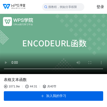
登录
搜教程，例如分享权限
表格文本函数
1071.9w
44:31
共40节
加入我的学习