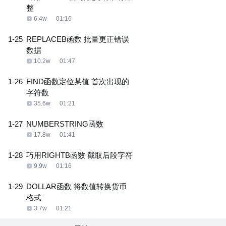
整
6.4w
01:16
1-25
REPLACEB函数 批量更正错误
数据
10.2w
01:47
1-26
FIND函数定位某值 首次出现的
字符数
35.6w
01:21
1-27
NUMBERSTRING函数
17.8w
01:41
1-28
巧用RIGHTB函数 截取后段字符
9.9w
01:16
1-29
DOLLAR函数 将数值转换货币
格式
3.7w
01:21