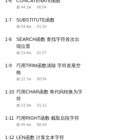
1-6
CONCATENATE函数
44.1w
00:54
1-7
SUBSTITUTE函数
54.8w
01:26
1-8
SEARCH函数 查找字符首次出
现位置
23.4w
01:27
1-9
巧用TRIM函数清除 字符首尾空
格
12.7w
00:54
1-10
巧用CHAR函数 将代码转换为字
符
13.3w
01:12
1-11
巧用RIGHT函数 截取后段字符
45.4w
00:43
1-12
LEN函数 计算文本字符