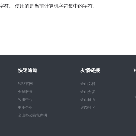
所需的字符。 使用的是当前计算机字符集中的字符。
快速通道
友情链接
WPS官网
金山文档
会员服务
金山会议
B
客服中心
金山日历
中小企业
WPS社区
金山办公隐私声明