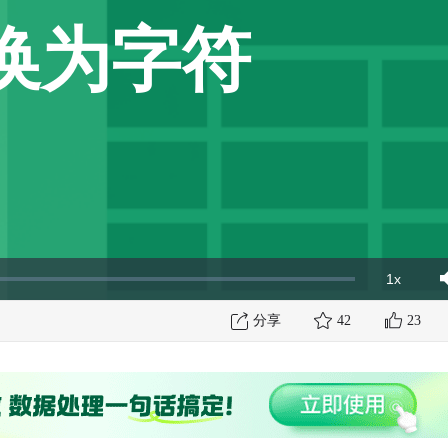
换为字符
1x
Playbac
Mut
Rate
分享
42
23