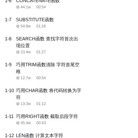
1-6
CONCATENATE函数
44.1w
00:54
1-7
SUBSTITUTE函数
54.8w
01:26
1-8
SEARCH函数 查找字符首次出
现位置
23.4w
01:27
1-9
巧用TRIM函数清除 字符首尾空
格
12.7w
00:54
1-10
巧用CHAR函数 将代码转换为字
符
13.3w
01:12
1-11
巧用RIGHT函数 截取后段字符
45.4w
00:43
1-12
LEN函数 计算文本字符