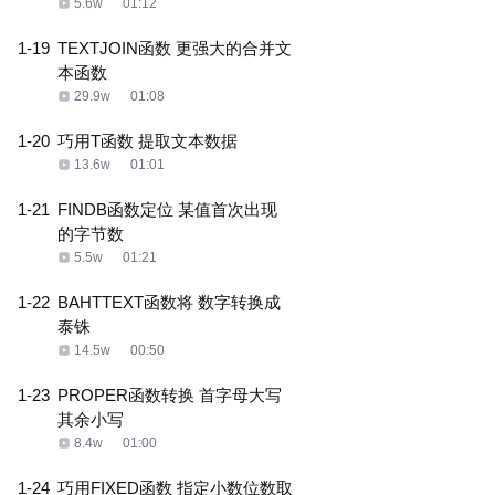
5.6w
01:12
1-19
TEXTJOIN函数 更强大的合并文
本函数
29.9w
01:08
1-20
巧用T函数 提取文本数据
13.6w
01:01
1-21
FINDB函数定位 某值首次出现
的字节数
5.5w
01:21
1-22
BAHTTEXT函数将 数字转换成
泰铢
14.5w
00:50
1-23
PROPER函数转换 首字母大写
其余小写
8.4w
01:00
1-24
巧用FIXED函数 指定小数位数取