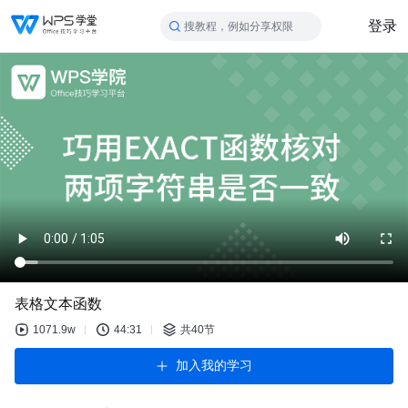
登录
搜教程，例如分享权限
表格文本函数
1071.9w
44:31
共40节
加入我的学习