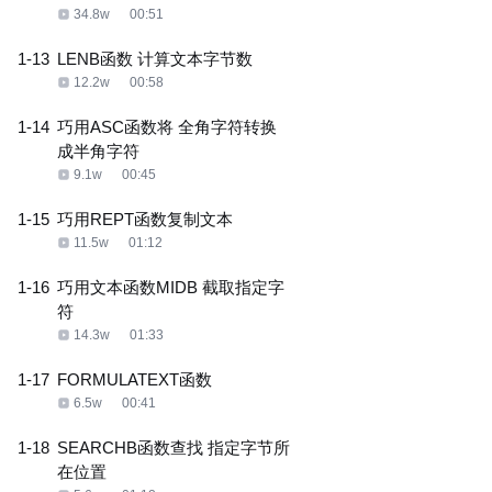
34.8w
00:51
1-13
LENB函数 计算文本字节数
12.2w
00:58
1-14
巧用ASC函数将 全角字符转换
成半角字符
9.1w
00:45
1-15
巧用REPT函数复制文本
11.5w
01:12
1-16
巧用文本函数MIDB 截取指定字
符
14.3w
01:33
1-17
FORMULATEXT函数
6.5w
00:41
1-18
SEARCHB函数查找 指定字节所
在位置