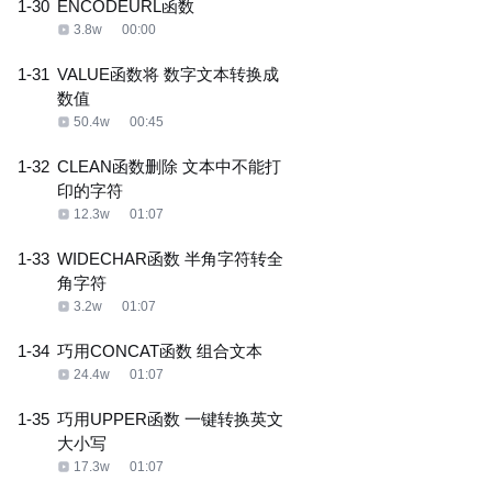
1-30
ENCODEURL函数
3.8w
00:00
1-31
VALUE函数将 数字文本转换成
数值
50.4w
00:45
1-32
CLEAN函数删除 文本中不能打
印的字符
12.3w
01:07
1-33
WIDECHAR函数 半角字符转全
角字符
3.2w
01:07
1-34
巧用CONCAT函数 组合文本
24.4w
01:07
1-35
巧用UPPER函数 一键转换英文
大小写
17.3w
01:07