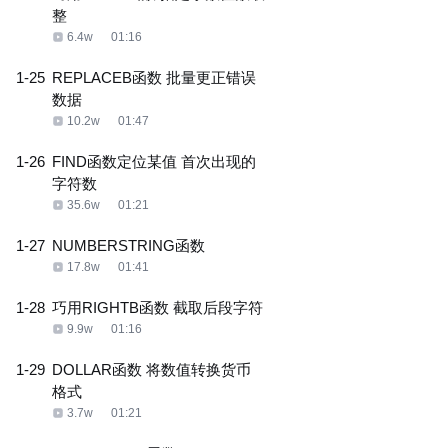
整
6.4w
01:16
1-25
REPLACEB函数 批量更正错误
数据
10.2w
01:47
1-26
FIND函数定位某值 首次出现的
字符数
35.6w
01:21
1-27
NUMBERSTRING函数
17.8w
01:41
1-28
巧用RIGHTB函数 截取后段字符
9.9w
01:16
1-29
DOLLAR函数 将数值转换货币
格式
3.7w
01:21